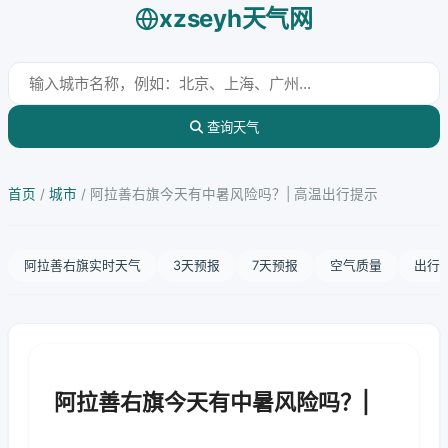
xzseyh天气网
查询天气
首页
/
城市
/
阿拉善右旗今天有中暑风险吗？| 高温出行提示
阿拉善右旗实时天气
3天预报
7天预报
空气质量
出行
阿拉善右旗今天有中暑风险吗？|