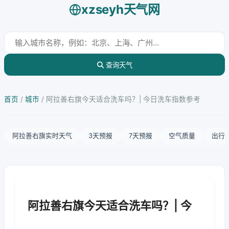
xzseyh天气网
查询天气
首页
/
城市
/
阿拉善右旗今天适合洗车吗？| 今日洗车指数参考
阿拉善右旗实时天气
3天预报
7天预报
空气质量
出行
阿拉善右旗今天适合洗车吗？| 今