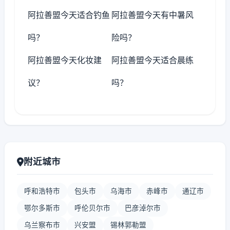
阿拉善盟今天适合钓鱼
阿拉善盟今天有中暑风
吗？
险吗？
阿拉善盟今天化妆建
阿拉善盟今天适合晨练
议？
吗？
附近城市
呼和浩特市
包头市
乌海市
赤峰市
通辽市
鄂尔多斯市
呼伦贝尔市
巴彦淖尔市
乌兰察布市
兴安盟
锡林郭勒盟