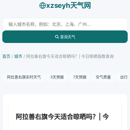
xzseyh天气网
查询天气
首页
/
城市
/
阿拉善右旗今天适合晾晒吗？| 今日晾晒指数查询
阿拉善右旗实时天气
3天预报
7天预报
空气质量
出行
阿拉善右旗今天适合晾晒吗？| 今