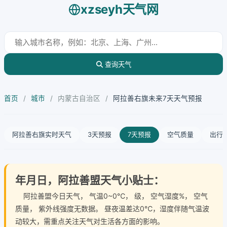
xzseyh天气网
查询天气
首页
/
城市
/
内蒙古自治区
/
阿拉善右旗未来7天天气预报
阿拉善右旗实时天气
3天预报
7天预报
空气质量
出行
年月日，阿拉善盟天气小贴士：
阿拉善盟今日天气
， 气温0~0℃， 级， 空气湿度%， 空气
质量， 紫外线强度无数据。 昼夜温差达0℃，湿度伴随气温波
动较大，需重点关注天气对生活各方面的影响。