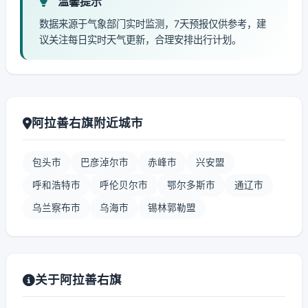
温馨提示
数据来源于气象部门实时监测，7天预报仅供参考，建
议关注每日实时天气更新，合理安排出行计划。
阿拉善右旗附近城市
包头市
巴彦淖尔市
赤峰市
兴安盟
呼和浩特市
呼伦贝尔市
鄂尔多斯市
通辽市
乌兰察布市
乌海市
锡林郭勒盟
关于阿拉善右旗