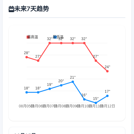
未来7天趋势