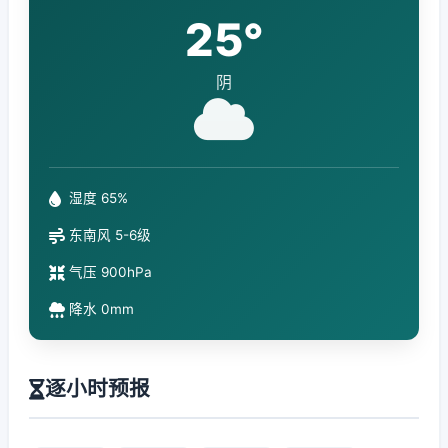
25°
阴
湿度 65%
东南风 5-6级
气压 900hPa
降水 0mm
逐小时预报