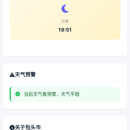
日落
19:51
天气预警
当前无气象预警，天气平稳
关于包头市