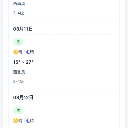
西南风
3-4级
08月11日
优
晴
|
晴
15° ~ 27°
西北风
3-4级
08月12日
优
晴
|
晴