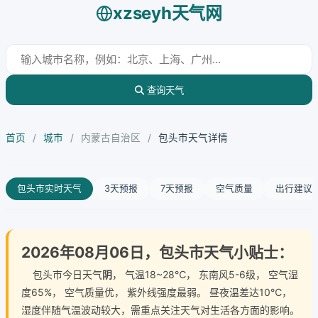
xzseyh天气网
查询天气
首页
/
城市
/
内蒙古自治区
/
包头市天气详情
包头市实时天气
3天预报
7天预报
空气质量
出行建议
2026年08月06日，包头市天气小贴士：
包头市今日天气
阴
， 气温18~28℃， 东南风5-6级， 空气湿
度65%， 空气质量优， 紫外线强度最弱。 昼夜温差达10℃，
湿度伴随气温波动较大，需重点关注天气对生活各方面的影响。