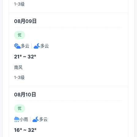
1-3级
08月09日
优
多云
|
多云
21° ~ 32°
南风
1-3级
08月10日
优
小雨
|
多云
16° ~ 32°