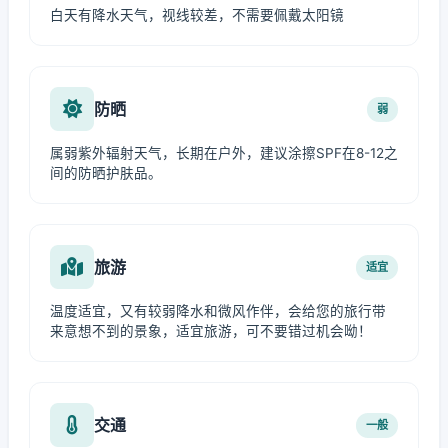
白天有降水天气，视线较差，不需要佩戴太阳镜
防晒
弱
属弱紫外辐射天气，长期在户外，建议涂擦SPF在8-12之
间的防晒护肤品。
旅游
适宜
温度适宜，又有较弱降水和微风作伴，会给您的旅行带
来意想不到的景象，适宜旅游，可不要错过机会呦！
交通
一般