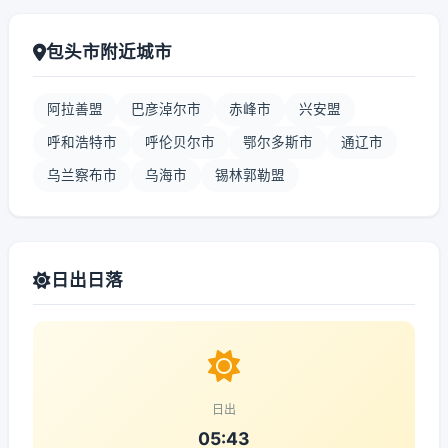
包头市附近城市
阿拉善盟
巴彦淖尔市
赤峰市
兴安盟
呼和浩特市
呼伦贝尔市
鄂尔多斯市
通辽市
乌兰察布市
乌海市
锡林郭勒盟
日出日落
日出
05:43