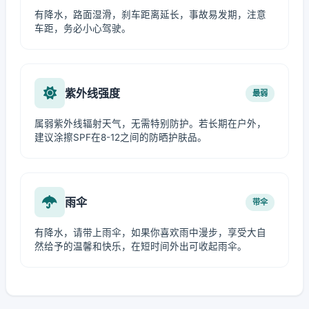
有降水，路面湿滑，刹车距离延长，事故易发期，注意
车距，务必小心驾驶。
紫外线强度
最弱
属弱紫外线辐射天气，无需特别防护。若长期在户外，
建议涂擦SPF在8-12之间的防晒护肤品。
雨伞
带伞
有降水，请带上雨伞，如果你喜欢雨中漫步，享受大自
然给予的温馨和快乐，在短时间外出可收起雨伞。