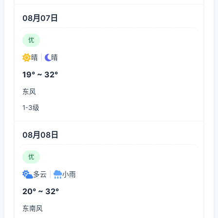
08月07日
优
晴
|
晴
19° ~ 32°
东风
1-3级
08月08日
优
多云
|
小雨
20° ~ 32°
东南风