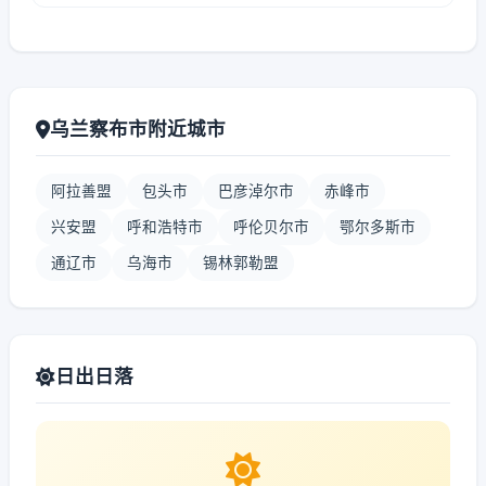
乌兰察布市附近城市
阿拉善盟
包头市
巴彦淖尔市
赤峰市
兴安盟
呼和浩特市
呼伦贝尔市
鄂尔多斯市
通辽市
乌海市
锡林郭勒盟
日出日落