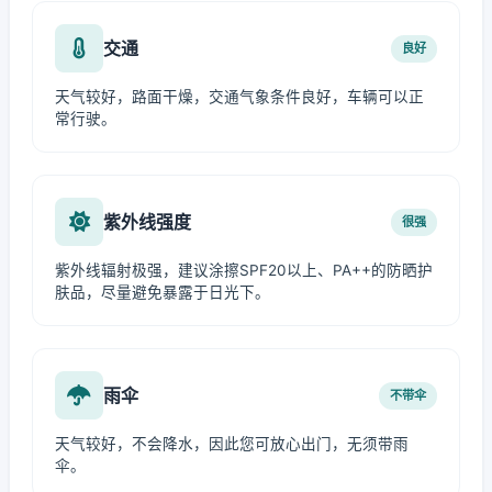
交通
良好
天气较好，路面干燥，交通气象条件良好，车辆可以正
常行驶。
紫外线强度
很强
紫外线辐射极强，建议涂擦SPF20以上、PA++的防晒护
肤品，尽量避免暴露于日光下。
雨伞
不带伞
天气较好，不会降水，因此您可放心出门，无须带雨
伞。