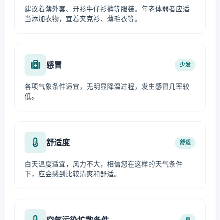
建议着薄外套、开衫牛仔衫裤等服装。年老体弱者应适
当添加衣物，宜着夹克衫、薄毛衣等。
感冒
少发
各项气象条件适宜，无明显降温过程，发生感冒几率较
低。
舒适度
舒适
白天温度适宜，风力不大，相信您在这样的天气条件
下，应会感到比较清爽和舒适。
空气污染扩散条件
良