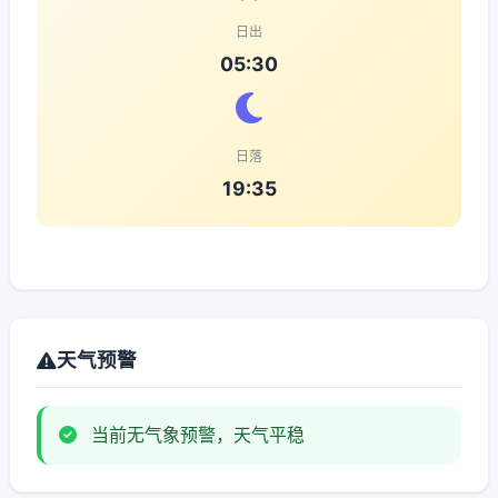
日出
05:30
日落
19:35
天气预警
当前无气象预警，天气平稳