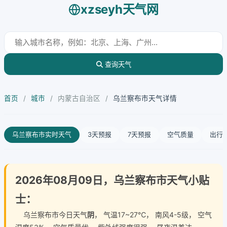
xzseyh天气网
查询天气
首页
/
城市
/
内蒙古自治区
/
乌兰察布市天气详情
乌兰察布市实时天气
3天预报
7天预报
空气质量
出行
2026年08月09日，乌兰察布市天气小贴
士：
乌兰察布市今日天气
阴
， 气温17~27℃， 南风4-5级， 空气