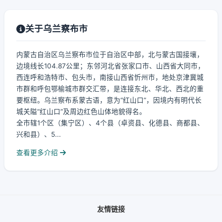
关于乌兰察布市
内蒙古自治区乌兰察布市位于自治区中部，北与蒙古国接壤，
边境线长104.87公里；东邻河北省张家口市、山西省大同市，
西连呼和浩特市、包头市，南接山西省忻州市，地处京津冀城
市群和呼包鄂榆城市群交汇带，是连接东北、华北、西北的重
要枢纽。乌兰察布系蒙古语，意为“红山口”，因境内有明代长
城关隘“红山口”及周边红色山体地貌得名。
全市辖1个区（集宁区）、4个县（卓资县、化德县、商都县、
兴和县）、5...
查看更多介绍
友情链接