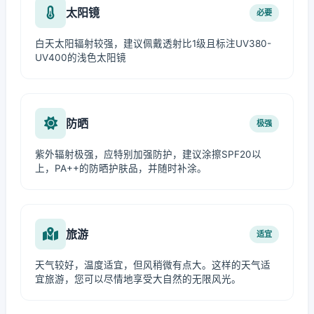
太阳镜
必要
白天太阳辐射较强，建议佩戴透射比1级且标注UV380-
UV400的浅色太阳镜
防晒
极强
紫外辐射极强，应特别加强防护，建议涂擦SPF20以
上，PA++的防晒护肤品，并随时补涂。
旅游
适宜
天气较好，温度适宜，但风稍微有点大。这样的天气适
宜旅游，您可以尽情地享受大自然的无限风光。