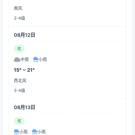
南风
3-4级
08月12日
优
中雨
|
小雨
15° ~ 21°
西北风
3-4级
08月13日
优
小雨
|
小雨