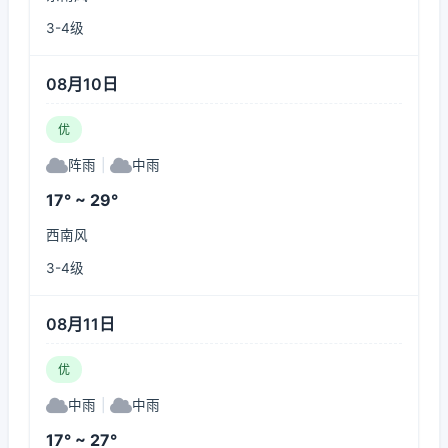
3-4级
08月10日
优
阵雨
|
中雨
17° ~ 29°
西南风
3-4级
08月11日
优
中雨
|
中雨
17° ~ 27°