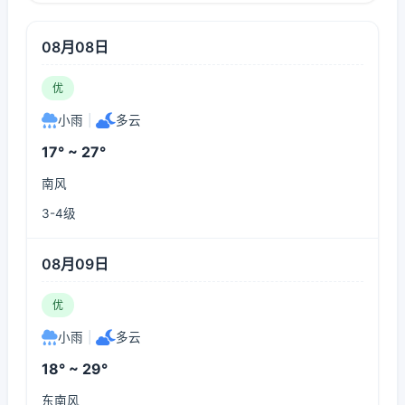
08月08日
优
小雨
|
多云
17° ~ 27°
南风
3-4级
08月09日
优
小雨
|
多云
18° ~ 29°
东南风