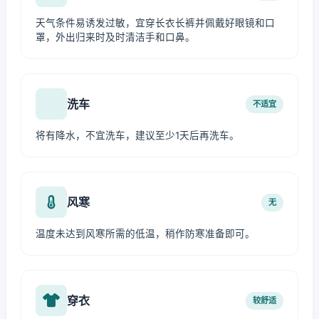
天气条件易诱发过敏，宜穿长衣长裤并佩戴好眼镜和口
罩，外出归来时及时清洁手和口鼻。
洗车
不适宜
将有降水，不宜洗车，建议至少1天后再洗车。
风寒
无
温度未达到风寒所需的低温，稍作防寒准备即可。
穿衣
较舒适