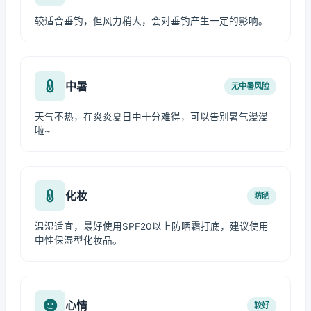
较适合垂钓，但风力稍大，会对垂钓产生一定的影响。
中暑
无中暑风险
天气不热，在炎炎夏日中十分难得，可以告别暑气漫漫
啦~
化妆
防晒
温湿适宜，最好使用SPF20以上防晒霜打底，建议使用
中性保湿型化妆品。
心情
较好