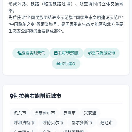
形成公路、铁路（临策铁路过境）、航空协同的立体交通网
络。
先后获评“全国民族团结进步示范旗”“国家生态文明建设示范区”
“中国骆驼之乡”等荣誉称号，是国家重点生态功能区和北方重要
生态安全屏障的重要组成部分。
查看实时天气
未来7天预报
空气质量查询
出行建议
阿拉善右旗附近城市
包头市
巴彦淖尔市
赤峰市
兴安盟
呼和浩特市
呼伦贝尔市
鄂尔多斯市
通辽市