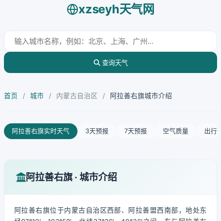
xzseyh天气网
查询天气
首页
/
城市
/
内蒙古自治区
/
阿拉善右旗城市介绍
阿拉善右旗实时天气
3天预报
7天预报
空气质量
出行
阿拉善右旗 · 城市介绍
阿拉善右旗位于内蒙古自治区西部、阿拉善盟西南部，地处东