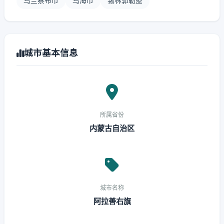
乌兰察布市
乌海市
锡林郭勒盟
城市基本信息
所属省份
内蒙古自治区
城市名称
阿拉善右旗