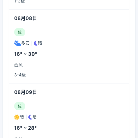
1-3级
08月08日
优
多云
|
晴
16° ~ 30°
西风
3-4级
08月09日
优
晴
|
晴
16° ~ 28°