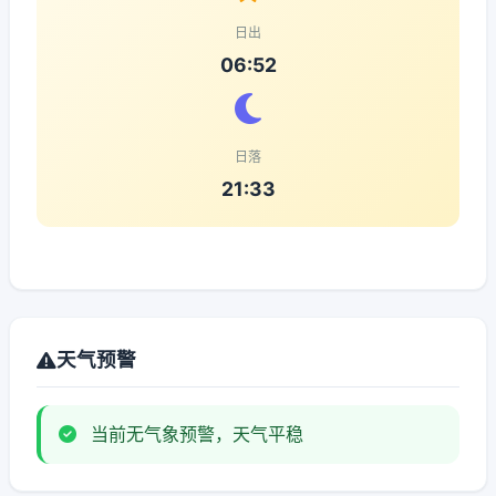
日出
06:52
日落
21:33
天气预警
当前无气象预警，天气平稳