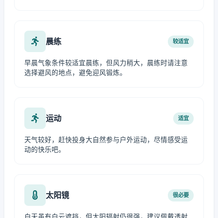
晨练
较适宜
早晨气象条件较适宜晨练，但风力稍大，晨练时请注意
选择避风的地点，避免迎风锻炼。
运动
适宜
天气较好，赶快投身大自然参与户外运动，尽情感受运
动的快乐吧。
太阳镜
很必要
白天虽有白云遮挡，但太阳辐射仍很强，建议佩戴透射