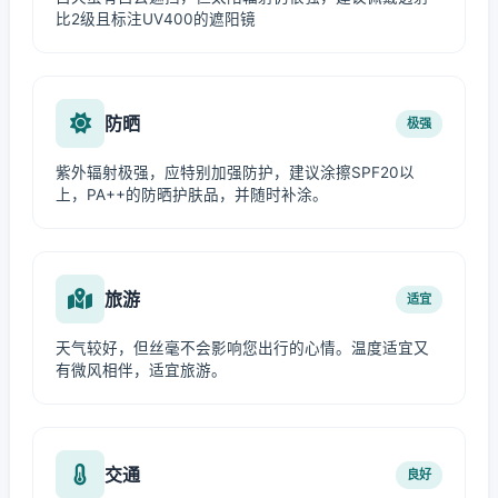
比2级且标注UV400的遮阳镜
防晒
极强
紫外辐射极强，应特别加强防护，建议涂擦SPF20以
上，PA++的防晒护肤品，并随时补涂。
旅游
适宜
天气较好，但丝毫不会影响您出行的心情。温度适宜又
有微风相伴，适宜旅游。
交通
良好