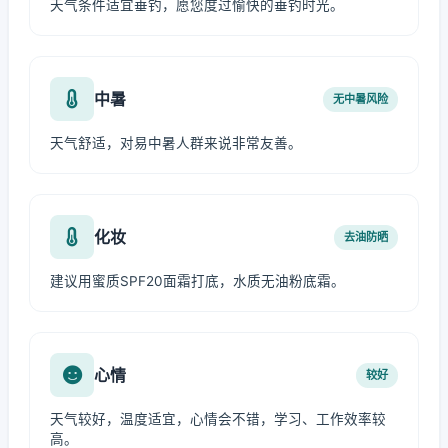
天气条件适宜垂钓，愿您度过愉快的垂钓时光。
中暑
无中暑风险
天气舒适，对易中暑人群来说非常友善。
化妆
去油防晒
建议用蜜质SPF20面霜打底，水质无油粉底霜。
心情
较好
天气较好，温度适宜，心情会不错，学习、工作效率较
高。