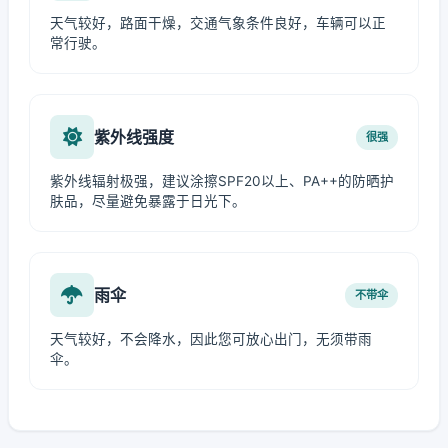
天气较好，路面干燥，交通气象条件良好，车辆可以正
常行驶。
紫外线强度
很强
紫外线辐射极强，建议涂擦SPF20以上、PA++的防晒护
肤品，尽量避免暴露于日光下。
雨伞
不带伞
天气较好，不会降水，因此您可放心出门，无须带雨
伞。