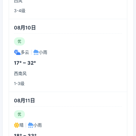
西风
3-4级
08月10日
优
多云
|
小雨
17° ~ 32°
西南风
1-3级
08月11日
优
晴
|
小雨
18° ~ 33°