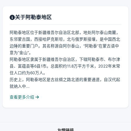
关于阿勒泰地区
阿勒泰地区位于新疆维吾尔自治区北部，地处阿尔泰山南麓，
东邻蒙古国，西接哈萨克斯坦，北与俄罗斯接壤，是中国西北
边陲的重要门户。其名称源自阿尔泰山，“阿勒泰”在蒙古语中
意为“金山”。
阿勒泰地区隶属于新疆维吾尔自治区，下辖阿勒泰市、布尔津
县、富蕴县等6县1市。总面积约11.8万平方千米，2022年末常
住人口约为60万人。
历史上，阿勒泰地区是古丝绸之路北道的重要通道，自汉代起
就纳入中...
查看更多介绍
友情链接