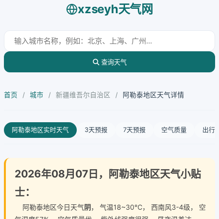
xzseyh天气网
查询天气
首页
/
城市
/
新疆维吾尔自治区
/
阿勒泰地区天气详情
阿勒泰地区实时天气
3天预报
7天预报
空气质量
出行
2026年08月07日，阿勒泰地区天气小贴
士：
阿勒泰地区今日天气
阴
， 气温18~30℃， 西南风3-4级， 空