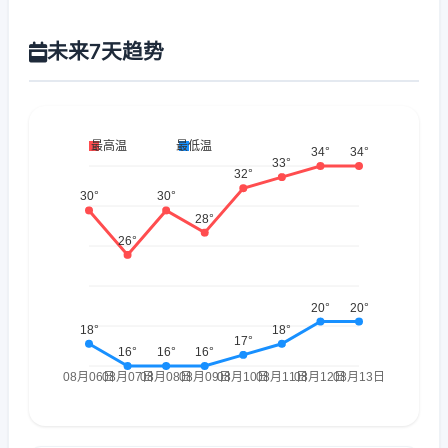
未来7天趋势