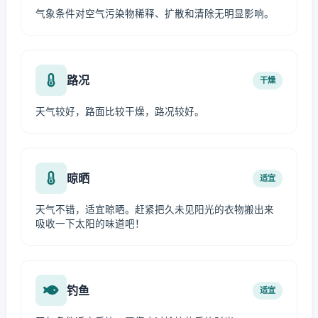
气象条件对空气污染物稀释、扩散和清除无明显影响。
路况
干燥
天气较好，路面比较干燥，路况较好。
晾晒
适宜
天气不错，适宜晾晒。赶紧把久未见阳光的衣物搬出来
吸收一下太阳的味道吧！
钓鱼
适宜