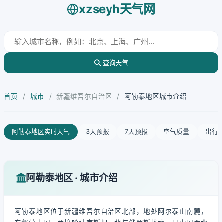
xzseyh天气网
查询天气
首页
/
城市
/
新疆维吾尔自治区
/
阿勒泰地区城市介绍
阿勒泰地区实时天气
3天预报
7天预报
空气质量
出行
阿勒泰地区 · 城市介绍
阿勒泰地区位于新疆维吾尔自治区北部，地处阿尔泰山南麓，