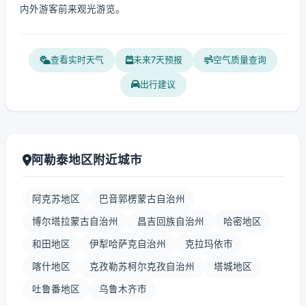
内外游客前来观光游览。
查看实时天气
未来7天预报
空气质量查询
出行建议
阿勒泰地区附近城市
阿克苏地区
巴音郭楞蒙古自治州
博尔塔拉蒙古自治州
昌吉回族自治州
哈密地区
和田地区
伊犁哈萨克自治州
克拉玛依市
喀什地区
克孜勒苏柯尔克孜自治州
塔城地区
吐鲁番地区
乌鲁木齐市