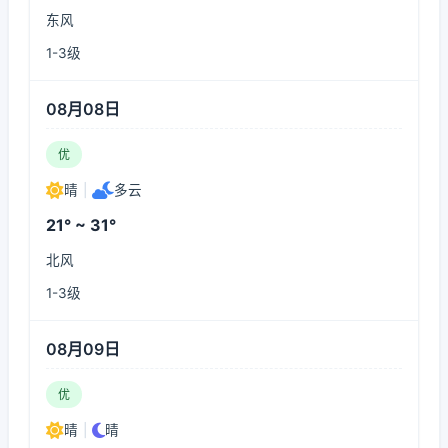
东风
1-3级
08月08日
优
晴
|
多云
21° ~ 31°
北风
1-3级
08月09日
优
晴
|
晴