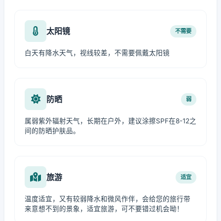
太阳镜
不需要
白天有降水天气，视线较差，不需要佩戴太阳镜
防晒
弱
属弱紫外辐射天气，长期在户外，建议涂擦SPF在8-12之
间的防晒护肤品。
旅游
适宜
温度适宜，又有较弱降水和微风作伴，会给您的旅行带
来意想不到的景象，适宜旅游，可不要错过机会呦！