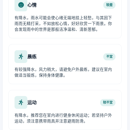
心情
较差
有降水，雨水可能会使心绪无端地挂上轻愁，与其因下
雨而无精打采，不如放松心情，好好欣赏一下雨景。你
会发现雨中的世界是那般洁净温和、清新葱郁。
晨练
不宜
有较强降水，风力稍大，请避免户外晨练，建议在室内
做适当锻炼，保持身体健康。
运动
较不宜
有降水，推荐您在室内进行健身休闲运动；若坚持户外
运动，须注意携带雨具并注意避雨防滑。