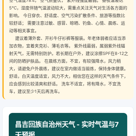
空气湿度78%， 空气质量优， 紫外线强度最弱。 昼夜温差达
5℃，湿度伴随气温波动较大，需重点关注天气对生活各方面的
影响。 今日穿衣、舒适度、空气污染扩散条件、旅游等指数比
较舒适； 需要注意过敏、感冒、晾晒、钓鱼、心情、晨练、运
动等相关事宜。
建议着薄外套、开衫牛仔衫裤等服装。年老体弱者应适当添
加衣物，宜着夹克衫、薄毛衣等。 紫外线最弱，属弱紫外线辐
射天气，无需特别防护。若长期在户外，建议涂擦SPF在8-12之
间的防晒护肤品。 在晨练方面，不宜，有较强降水，风力稍
大，请避免户外晨练，建议在室内做适当锻炼，保持身体健康。
舒适，白天温度适宜，风力不大，相信您在这样的天气条件下，
应会感到比较清爽和舒适。 洗车不适宜，将有降水，不宜洗
车，建议至少1天后再洗车。
昌吉回族自治州天气 - 实时气温与7
天预报