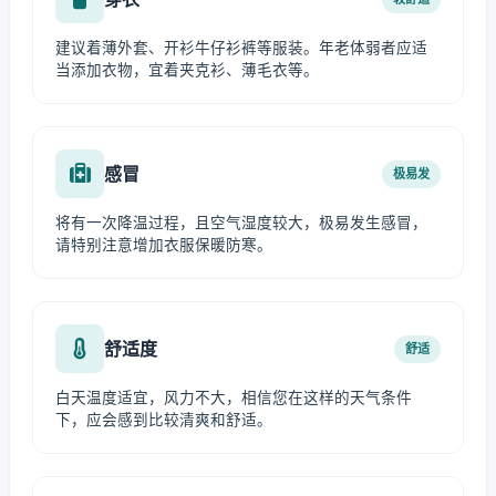
建议着薄外套、开衫牛仔衫裤等服装。年老体弱者应适
当添加衣物，宜着夹克衫、薄毛衣等。
感冒
极易发
将有一次降温过程，且空气湿度较大，极易发生感冒，
请特别注意增加衣服保暖防寒。
舒适度
舒适
白天温度适宜，风力不大，相信您在这样的天气条件
下，应会感到比较清爽和舒适。