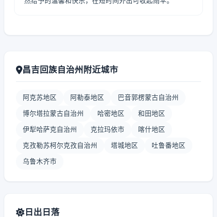
然给予的温馨和快乐，在短时间外出可收起雨伞。
昌吉回族自治州附近城市
阿克苏地区
阿勒泰地区
巴音郭楞蒙古自治州
博尔塔拉蒙古自治州
哈密地区
和田地区
伊犁哈萨克自治州
克拉玛依市
喀什地区
克孜勒苏柯尔克孜自治州
塔城地区
吐鲁番地区
乌鲁木齐市
日出日落