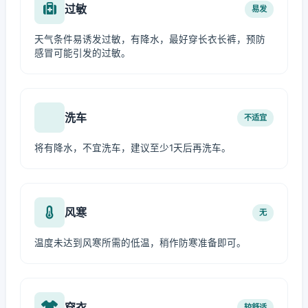
过敏
易发
天气条件易诱发过敏，有降水，最好穿长衣长裤，预防
感冒可能引发的过敏。
洗车
不适宜
将有降水，不宜洗车，建议至少1天后再洗车。
风寒
无
温度未达到风寒所需的低温，稍作防寒准备即可。
穿衣
较舒适