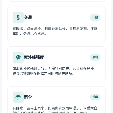
交通
一般
有降水，路面湿滑，刹车距离延长，事故易发期，注意
车距，务必小心驾驶。
紫外线强度
最弱
属弱紫外线辐射天气，无需特别防护。若长期在户外，
建议涂擦SPF在8-12之间的防晒护肤品。
雨伞
带伞
有降水，请带上雨伞，如果你喜欢雨中漫步，享受大自