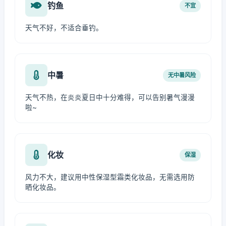
钓鱼
不宜
天气不好，不适合垂钓。
中暑
无中暑风险
天气不热，在炎炎夏日中十分难得，可以告别暑气漫漫
啦~
化妆
保湿
风力不大，建议用中性保湿型霜类化妆品，无需选用防
晒化妆品。