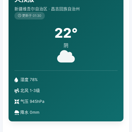
新疆维吾尔自治区 · 昌吉回族自治州
更新于 01:30
22°
阴
湿度 78%
北风 1-3级
气压 945hPa
降水 0mm