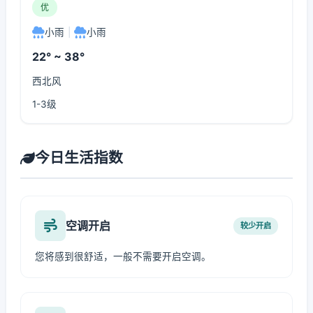
优
小雨
|
小雨
22° ~ 38°
西北风
1-3级
今日生活指数
空调开启
较少开启
您将感到很舒适，一般不需要开启空调。