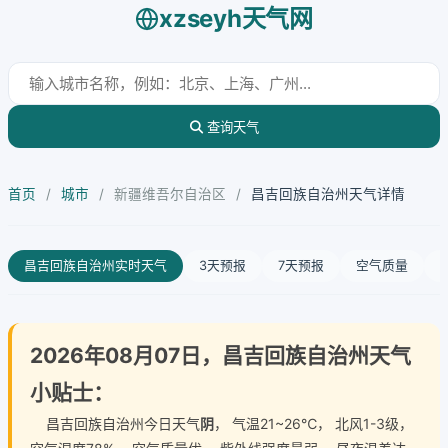
xzseyh天气网
查询天气
首页
/
城市
/
新疆维吾尔自治区
/
昌吉回族自治州天气详情
昌吉回族自治州实时天气
3天预报
7天预报
空气质量
2026年08月07日，昌吉回族自治州天气
小贴士：
昌吉回族自治州今日天气
阴
， 气温21~26℃， 北风1-3级，