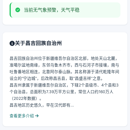
当前无气象预警，天气平稳
关于昌吉回族自治州
昌吉回族自治州位于新疆维吾尔自治区北部，地处天山北麓，
准噶尔盆地南缘，东邻乌鲁木齐市，西与石河子市接壤，南与
吐鲁番地区相连，北靠阿尔泰山脉。其名称源于清代乾隆年间
设立的“宁边城”，后改称昌吉县，取“昌盛吉祥”之意。
昌吉州隶属于新疆维吾尔自治区，下辖2个县级市、4个县和3
个自治县，总面积为7.39万平方公里，常住人口约160万人
（2022年数据）。
昌吉地区历史悠久，早在汉代即有...
查看更多介绍