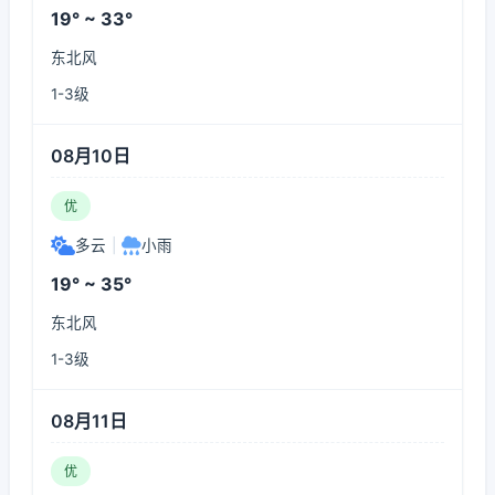
19° ~ 33°
东北风
1-3级
08月10日
优
多云
|
小雨
19° ~ 35°
东北风
1-3级
08月11日
优