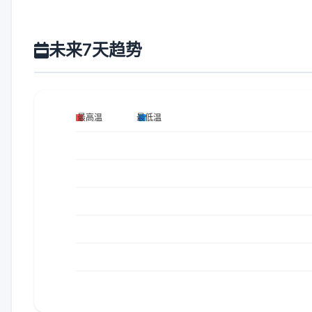
未来7天趋势