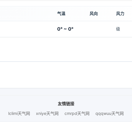
气温
风向
风力
0° ~ 0°
级
友情链接
lclimi天气网
xniye天气网
cmrpd天气网
qqqwuu天气网