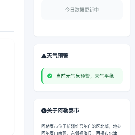
今日数据更新中
天气预警
当前无气象预警，天气平稳
关于阿勒泰市
阿勒泰市位于新疆维吾尔自治区北部，地处
阿尔泰山南麓，东邻福海县，西接布尔津