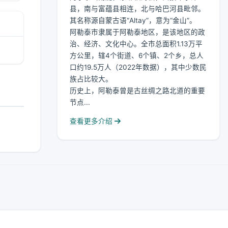
县，南与富蕴县相连，北与哈巴河县毗邻。
其名称源自蒙古语“Altay”，意为“金山”。
阿勒泰市隶属于阿勒泰地区，是该地区的政
治、经济、文化中心。全市总面积1.13万平
方公里，辖4个街道、6个镇、2个乡，总人
口约19.5万人（2022年数据），其中少数民
族占比较大。
历史上，阿勒泰曾是古丝绸之路北道的重要
节点...
查看更多介绍