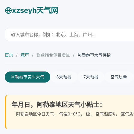
xzseyh天气网
首页
/
城市
/
新疆维吾尔自治区
/
阿勒泰市天气详情
阿勒泰市实时天气
3天预报
7天预报
空气质量
年月日，阿勒泰地区天气小贴士：
阿勒泰地区今日天气
， 气温0~0℃， 级， 空气湿度%， 