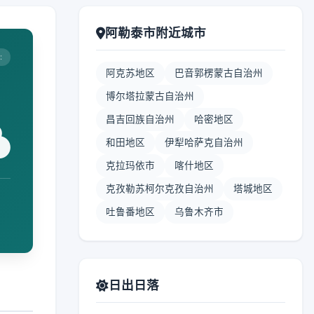
阿勒泰市附近城市
:
阿克苏地区
巴音郭楞蒙古自治州
博尔塔拉蒙古自治州
昌吉回族自治州
哈密地区
和田地区
伊犁哈萨克自治州
克拉玛依市
喀什地区
克孜勒苏柯尔克孜自治州
塔城地区
吐鲁番地区
乌鲁木齐市
日出日落