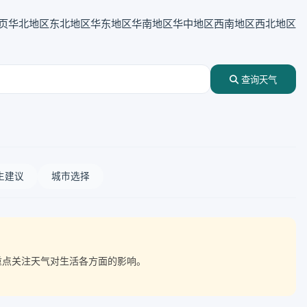
页
华北地区
东北地区
华东地区
华南地区
华中地区
西南地区
西北地区
查询天气
生建议
城市选择
需重点关注天气对生活各方面的影响。