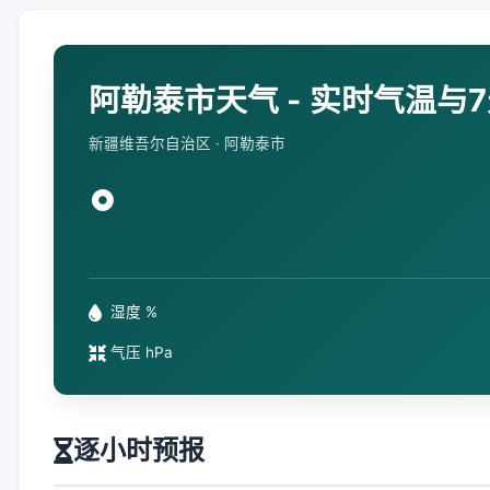
阿勒泰市天气 - 实时气温与
新疆维吾尔自治区 · 阿勒泰市
°
湿度 %
气压 hPa
逐小时预报