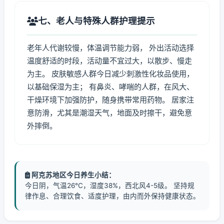
七、老人与特殊人群护理提示
老年人代谢较慢，体温调节能力弱， 外出活动选择
温度舒适的时段，活动量不宜过大，以散步、慢走
为主。 皮肤敏感人群今日减少刺激性化妆品使用，
以基础保湿为主； 有鼻炎、哮喘的人群，在风大、
干燥环境下加强防护，随身携带常用药物。 居家注
意防滑，尤其是潮湿天气，地面及时擦干，避免意
外摔倒。
阿克苏地区今日养生小结：
今日阴，气温26℃，湿度38%，西北风4-5级。 坚持规
律作息、合理饮食、适度护理，由内而外保持健康状态。