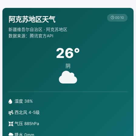
阿克苏地区天气
00:10
新疆维吾尔自治区 · 阿克苏地区
数据来源：腾讯官方API
26°
阴
湿度 38%
西北风 4-5级
气压 885hPa
降水 0mm