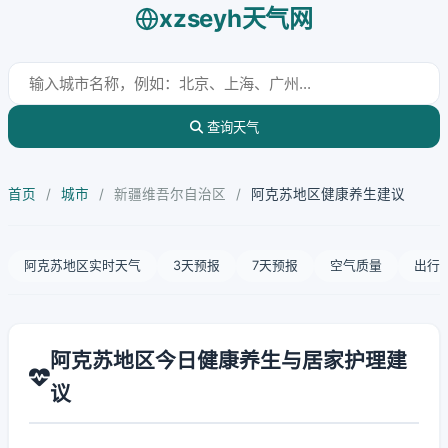
xzseyh天气网
查询天气
首页
/
城市
/
新疆维吾尔自治区
/
阿克苏地区健康养生建议
阿克苏地区实时天气
3天预报
7天预报
空气质量
出行
阿克苏地区今日健康养生与居家护理建
议