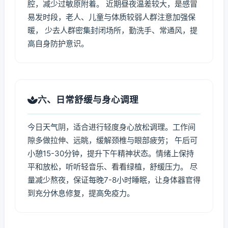
腔，减少过敏原附着。 近期昼夜温差较大，是感冒
易发时段，老人、儿童与体质较弱人群注意加强保
暖， 少去人群密集封闭场所，勤洗手、常通风，提
高自身防护意识。
六、日常舒缓与身心调理
今日天气阴，适合进行轻度身心放松调理。工作间
隙多做拉伸、远眺，缓解颈椎与眼部疲劳； 午后可
小憩15-30分钟，提升下午精神状态。情绪上保持
平和放松，听听轻音乐、看看绿植，舒缓压力。 尽
量减少熬夜，保证每晚7-8小时睡眠，让身体器官得
到充分休息修复，提高免疫力。