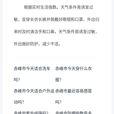
根据实时生活指数。天气条件易诱发过
敏，宜穿长衣长裤并佩戴好眼镜和口罩，外出归
来时及时清洁手和口鼻。天气条件易诱发过敏，
外出做好防护，减少不适。
赤峰市今天适合洗车
赤峰市今天穿什么衣
吗？
服？
赤峰市今天适合户外运
赤峰市最近容易感冒
动吗？
吗？
赤峰市紫外线强吗？
赤峰市防晒指数是多