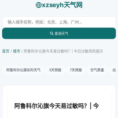
xzseyh天气网
查询天气
首页
/
城市
/
阿鲁科尔沁旗今天易过敏吗？| 今日过敏风险提示
阿鲁科尔沁旗实时天气
3天预报
7天预报
空气质量
出
阿鲁科尔沁旗今天易过敏吗？| 今