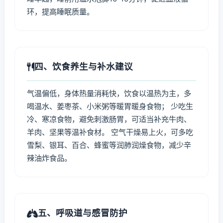
环，提高睡眠质量。
四、饮食养生与补水建议
气温偏低，身体热量消耗快，饮食以温热为主，多
喝温水、姜枣茶、小米粥等暖胃暖身食物； 少吃生
冷、寒凉食物，避免刺激肠胃，可适当补充牛肉、
羊肉、坚果等温补食材。 空气干燥易上火，可多吃
雪梨、银耳、百合、蜂蜜等润肺润燥食物，减少辛
辣油炸食品。
五、呼吸道与感冒防护