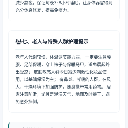
减少熬夜，保证每晚7-8小时睡眠，让身体器官得到
充分休息修复，提高免疫力。
七、老人与特殊人群护理提示
老年人代谢较慢，体温调节能力弱， 一定要注意腰
腹、足部保暖，穿上袜子与保暖马甲，避免晨起外
出受凉； 皮肤敏感人群今日减少刺激性化妆品使
用，以基础保湿为主； 有鼻炎、哮喘的人群，在风
大、干燥环境下加强防护，随身携带常用药物。 居
家注意防滑，尤其是潮湿天气，地面及时擦干，避
免意外摔倒。