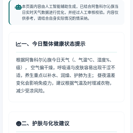
本页面内容由人工智能辅助生成，已结合阿鲁科尔沁旗当
日实时天气数据进行优化，并经过人工审核校验。内容仅
供参考，请结合自身实际情况酌情采纳。
一、今日整体健康状态提示
根据阿鲁科尔沁旗今日天气（、气温℃、湿度%、
级）， 空气偏干燥，呼吸道与皮肤容易出现干涩不
适，养生重点以补水、润燥、护肺为主； 昼夜温差
变化会影响免疫力，建议根据气温及时增减衣物，
减少受凉风险。
二、护肤与化妆建议