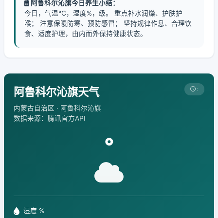
阿鲁科尔沁旗今日养生小结：
今日，气温℃，湿度%，级。 重点补水润燥、护肤护
喉； 注意保暖防寒、预防感冒； 坚持规律作息、合理饮
食、适度护理，由内而外保持健康状态。
阿鲁科尔沁旗天气
:
内蒙古自治区 · 阿鲁科尔沁旗
数据来源：腾讯官方API
°
湿度 %