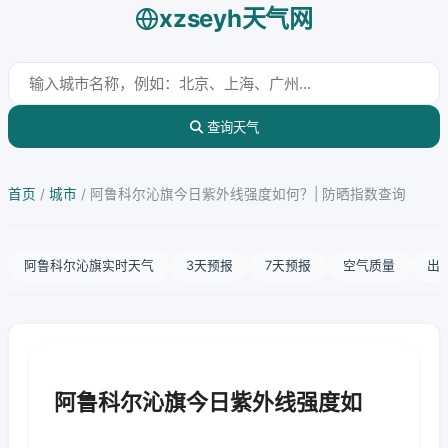
xzseyh天气网
查询天气
首页
/
城市
/
阿鲁科尔沁旗今日紫外线强度如何？| 防晒指数查询
阿鲁科尔沁旗实时天气
3天预报
7天预报
空气质量
出
阿鲁科尔沁旗今日紫外线强度如