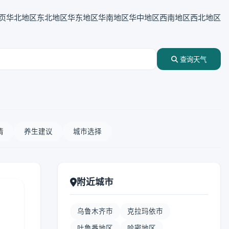
页
华北地区
东北地区
华东地区
华南地区
华中地区
西南地区
西北地区
查询天气
情
养生建议
城市选择
附近城市
乌鲁木齐市
克拉玛依市
吐鲁番地区
哈密地区