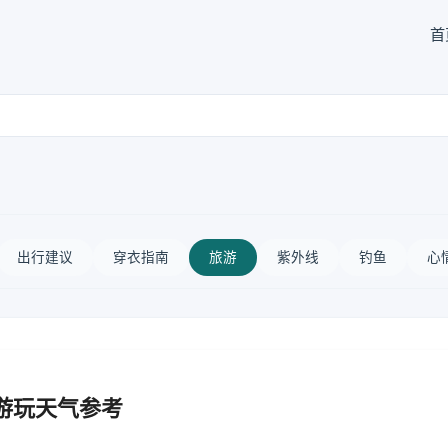
首
出行建议
穿衣指南
旅游
紫外线
钓鱼
心
游玩天气参考