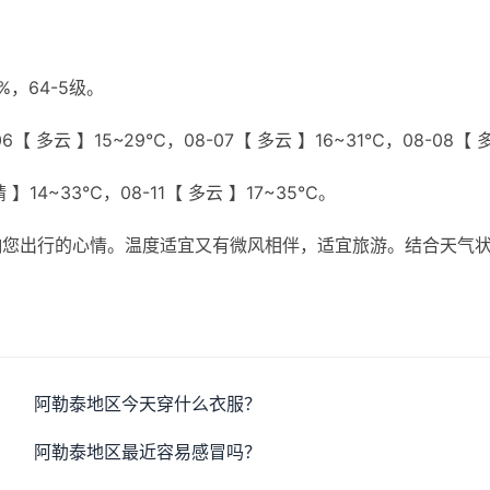
，64-5级。
6【 多云 】15~29℃，08-07【 多云 】16~31℃，08-08【 
晴 】14~33℃，08-11【 多云 】17~35℃。
响您出行的心情。温度适宜又有微风相伴，适宜旅游。结合天气
阿勒泰地区今天穿什么衣服？
阿勒泰地区最近容易感冒吗？