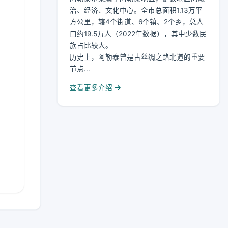
治、经济、文化中心。全市总面积1.13万平
方公里，辖4个街道、6个镇、2个乡，总人
口约19.5万人（2022年数据），其中少数民
族占比较大。
历史上，阿勒泰曾是古丝绸之路北道的重要
节点...
查看更多介绍