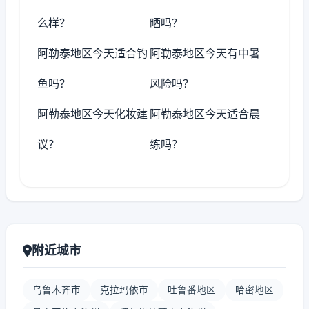
么样？
晒吗？
阿勒泰地区今天适合钓
阿勒泰地区今天有中暑
鱼吗？
风险吗？
阿勒泰地区今天化妆建
阿勒泰地区今天适合晨
议？
练吗？
附近城市
乌鲁木齐市
克拉玛依市
吐鲁番地区
哈密地区