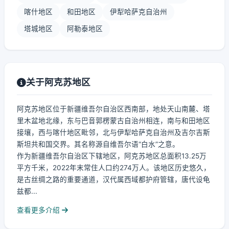
喀什地区
和田地区
伊犁哈萨克自治州
塔城地区
阿勒泰地区
关于阿克苏地区
阿克苏地区位于新疆维吾尔自治区西南部，地处天山南麓、塔
里木盆地北缘，东与巴音郭楞蒙古自治州相连，南与和田地区
接壤，西与喀什地区毗邻，北与伊犁哈萨克自治州及吉尔吉斯
斯坦共和国交界。其名称源自维吾尔语“白水”之意。
作为新疆维吾尔自治区下辖地区，阿克苏地区总面积13.25万
平方千米，2022年末常住人口约274万人。该地区历史悠久，
是古丝绸之路的重要通道，汉代属西域都护府管辖，唐代设龟
兹都...
查看更多介绍