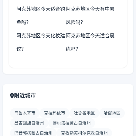
阿克苏地区今天适合钓
阿克苏地区今天有中暑
鱼吗？
风险吗？
阿克苏地区今天化妆建
阿克苏地区今天适合晨
议？
练吗？
附近城市
乌鲁木齐市
克拉玛依市
吐鲁番地区
哈密地区
昌吉回族自治州
博尔塔拉蒙古自治州
巴音郭楞蒙古自治州
克孜勒苏柯尔克孜自治州