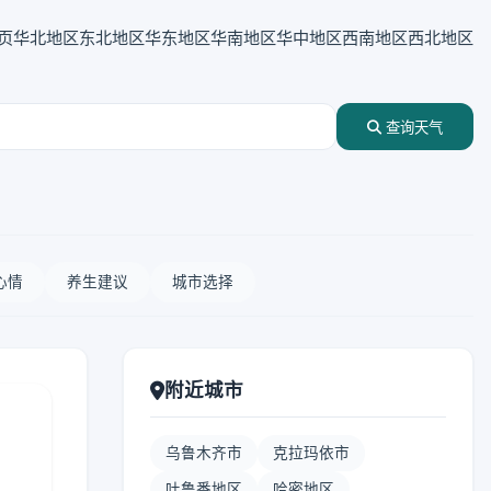
页
华北地区
东北地区
华东地区
华南地区
华中地区
西南地区
西北地区
查询天气
心情
养生建议
城市选择
附近城市
乌鲁木齐市
克拉玛依市
吐鲁番地区
哈密地区