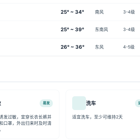
25° ~ 34°
南风
3-4级
25° ~ 39°
东南风
3-4级
26° ~ 36°
东风
4-5级
敏
洗车
易发
诱发过敏，宜穿长衣长裤并
适宜洗车，至少可维持2天
和口罩，外出归来时及时清
。