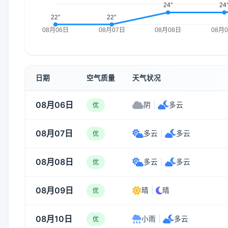
日期
空气质量
天气状况
08月06日
阴
|
多云
优
08月07日
多云
|
多云
优
08月08日
多云
|
多云
优
08月09日
晴
|
晴
优
08月10日
小雨
|
多云
优