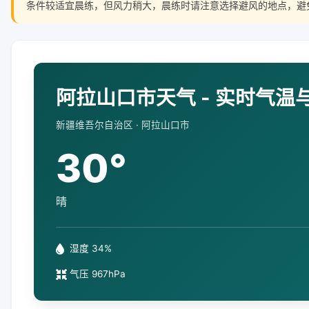
条件较适宜晨练，但风力稍大，晨练时请注意选择避风的地点，避
阿拉山口市天气 - 实时气温
新疆维吾尔自治区 · 阿拉山口市
30°
晴
湿度 34%
气压 967hPa