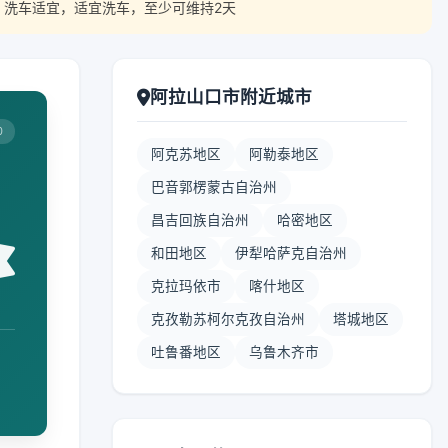
 洗车适宜，适宜洗车，至少可维持2天
阿拉山口市附近城市
0
阿克苏地区
阿勒泰地区
巴音郭楞蒙古自治州
昌吉回族自治州
哈密地区
和田地区
伊犁哈萨克自治州
克拉玛依市
喀什地区
克孜勒苏柯尔克孜自治州
塔城地区
吐鲁番地区
乌鲁木齐市