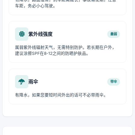
车距，务必小心驾驶。
紫外线强度
最弱
属弱紫外线辐射天气，无需特别防护。若长期在户外，
建议涂擦SPF在8-12之间的防晒护肤品。
雨伞
带伞
有降水，如果您要短时间外出的话可不必带雨伞。