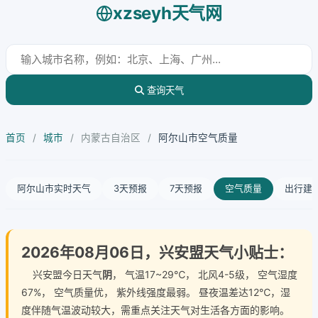
xzseyh天气网
查询天气
首页
/
城市
/
内蒙古自治区
/
阿尔山市空气质量
阿尔山市实时天气
3天预报
7天预报
空气质量
出行建
2026年08月06日，兴安盟天气小贴士：
兴安盟今日天气
阴
， 气温17~29℃， 北风4-5级， 空气湿度
67%， 空气质量优， 紫外线强度最弱。 昼夜温差达12℃，湿
度伴随气温波动较大，需重点关注天气对生活各方面的影响。