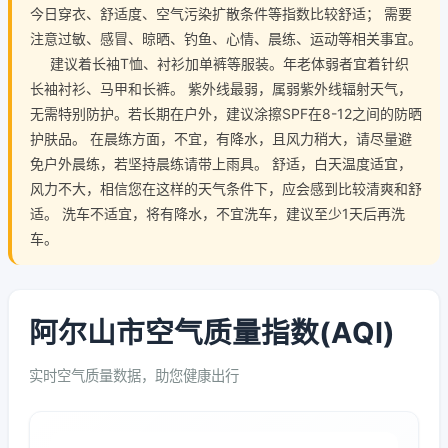
今日穿衣、舒适度、空气污染扩散条件等指数比较舒适； 需要
注意过敏、感冒、晾晒、钓鱼、心情、晨练、运动等相关事宜。
建议着长袖T恤、衬衫加单裤等服装。年老体弱者宜着针织
长袖衬衫、马甲和长裤。 紫外线最弱，属弱紫外线辐射天气，
无需特别防护。若长期在户外，建议涂擦SPF在8-12之间的防晒
护肤品。 在晨练方面，不宜，有降水，且风力稍大，请尽量避
免户外晨练，若坚持晨练请带上雨具。 舒适，白天温度适宜，
风力不大，相信您在这样的天气条件下，应会感到比较清爽和舒
适。 洗车不适宜，将有降水，不宜洗车，建议至少1天后再洗
车。
阿尔山市空气质量指数(AQI)
实时空气质量数据，助您健康出行