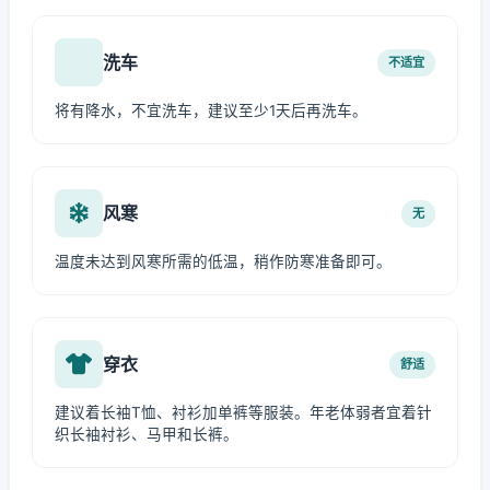
洗车
不适宜
将有降水，不宜洗车，建议至少1天后再洗车。
风寒
无
温度未达到风寒所需的低温，稍作防寒准备即可。
穿衣
舒适
建议着长袖T恤、衬衫加单裤等服装。年老体弱者宜着针
织长袖衬衫、马甲和长裤。