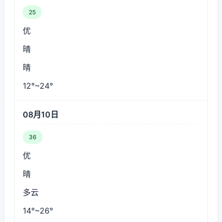
25
优
晴
晴
12°~24°
08月10日
36
优
晴
多云
14°~26°