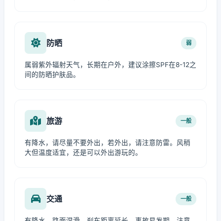
防晒
弱
属弱紫外辐射天气，长期在户外，建议涂擦SPF在8-12之
间的防晒护肤品。
旅游
一般
有降水，请尽量不要外出，若外出，请注意防雷。风稍
大但温度适宜，还是可以外出游玩的。
交通
一般
有降水，路面湿滑，刹车距离延长，事故易发期，注意