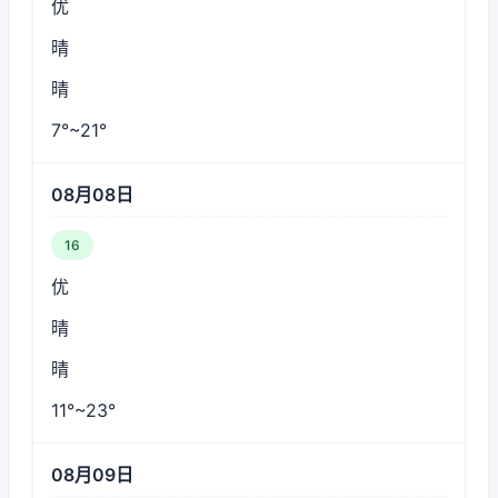
优
晴
晴
7°~21°
08月08日
16
优
晴
晴
11°~23°
08月09日