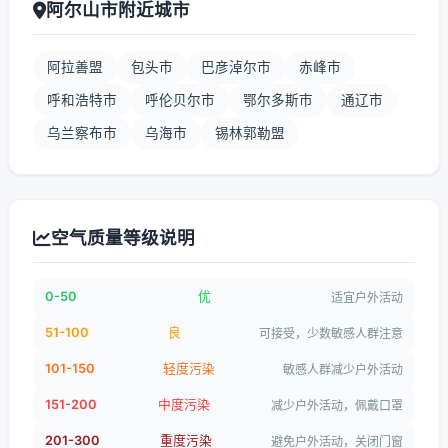
阿尔山市附近城市
阿拉善盟
包头市
巴彦淖尔市
赤峰市
呼和浩特市
呼伦贝尔市
鄂尔多斯市
通辽市
乌兰察布市
乌海市
锡林郭勒盟
空气质量等级说明
0-50
优
适宜户外活动
51-100
良
可接受，少数敏感人群注意
101-150
轻度污染
敏感人群减少户外活动
151-200
中度污染
减少户外活动，佩戴口罩
201-300
重度污染
避免户外活动，关闭门窗