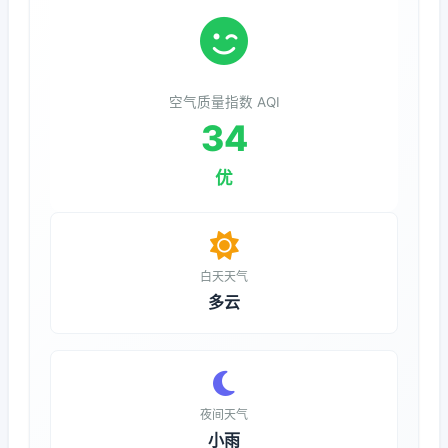
空气质量指数 AQI
34
优
白天天气
多云
夜间天气
小雨