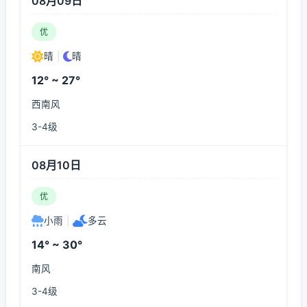
08月09日
优
晴
|
晴
12° ~ 27°
西南风
3-4级
08月10日
优
小雨
|
多云
14° ~ 30°
南风
3-4级