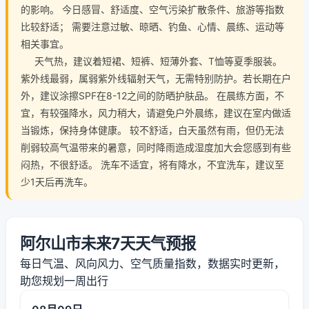
的影响。 今日感冒、舒适度、空气污染扩散条件、旅游等指数
比较舒适； 需要注意过敏、晾晒、钓鱼、心情、晨练、运动等
相关事宜。
天气热，建议着短裙、短裤、短薄外套、T恤等夏季服装。
紫外线最弱，属弱紫外线辐射天气，无需特别防护。若长期在户
外，建议涂擦SPF在8-12之间的防晒护肤品。 在晨练方面，不
宜，有较强降水，风力稍大，请避免户外晨练，建议在室内做适
当锻炼，保持身体健康。 较不舒适，白天虽然有雨，但仍无法
削弱较高气温带来的暑意，同时降雨造成湿度加大会您感到有些
闷热，不很舒适。 洗车不适宜，将有降水，不宜洗车，建议至
少1天后再洗车。
阿尔山市未来7天天气预报
每日气温、风向风力、空气质量指数，数据实时更新，
助您规划一周出行