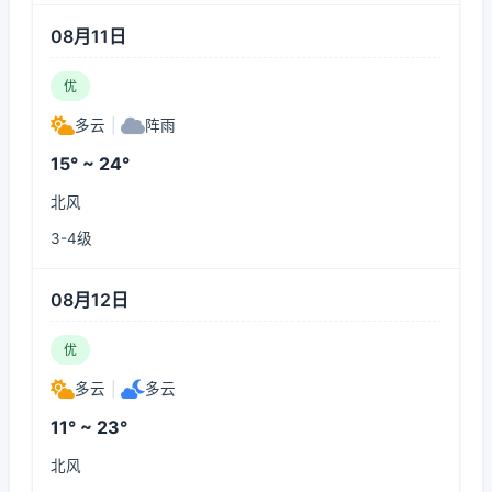
08月11日
优
多云
|
阵雨
15° ~ 24°
北风
3-4级
08月12日
优
多云
|
多云
11° ~ 23°
北风