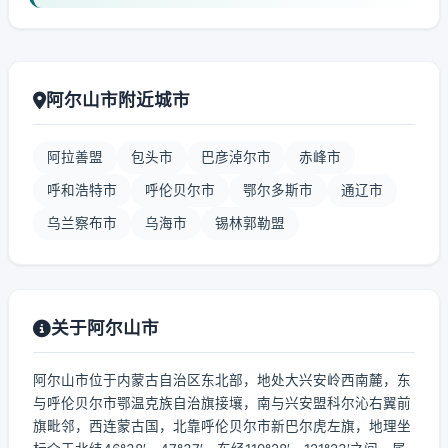
阿尔山市附近城市
阿拉善盟
包头市
巴彦淖尔市
赤峰市
呼和浩特市
呼伦贝尔市
鄂尔多斯市
通辽市
乌兰察布市
乌海市
锡林郭勒盟
关于阿尔山市
阿尔山市位于内蒙古自治区东北部，地处大兴安岭西南麓，东
与呼伦贝尔市鄂温克族自治旗接壤，南与兴安盟科尔沁右翼前
旗毗邻，西连蒙古国，北靠呼伦贝尔市新巴尔虎左旗，地理坐