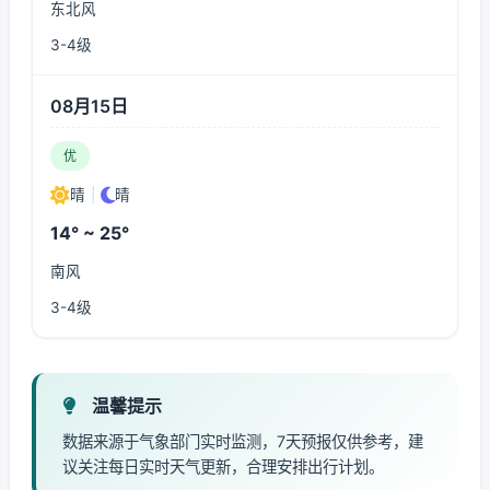
东北风
3-4级
08月15日
优
晴
|
晴
14° ~ 25°
南风
3-4级
温馨提示
数据来源于气象部门实时监测，7天预报仅供参考，建
议关注每日实时天气更新，合理安排出行计划。