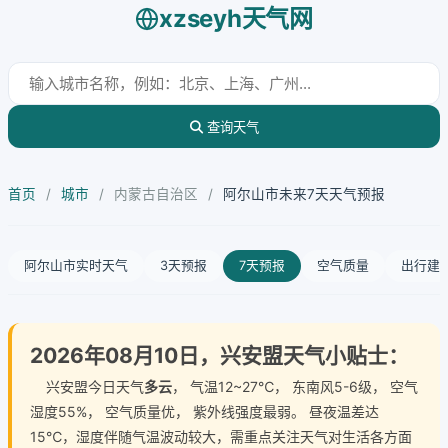
xzseyh天气网
查询天气
首页
/
城市
/
内蒙古自治区
/
阿尔山市未来7天天气预报
阿尔山市实时天气
3天预报
7天预报
空气质量
出行建
2026年08月10日，兴安盟天气小贴士：
兴安盟今日天气
多云
， 气温12~27℃， 东南风5-6级， 空气
湿度55%， 空气质量优， 紫外线强度最弱。 昼夜温差达
15℃，湿度伴随气温波动较大，需重点关注天气对生活各方面