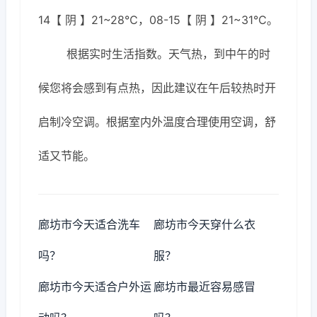
14【 阴 】21~28℃，08-15【 阴 】21~31℃。
根据实时生活指数。天气热，到中午的时
候您将会感到有点热，因此建议在午后较热时开
启制冷空调。根据室内外温度合理使用空调，舒
适又节能。
廊坊市今天适合洗车
廊坊市今天穿什么衣
吗？
服？
廊坊市今天适合户外运
廊坊市最近容易感冒