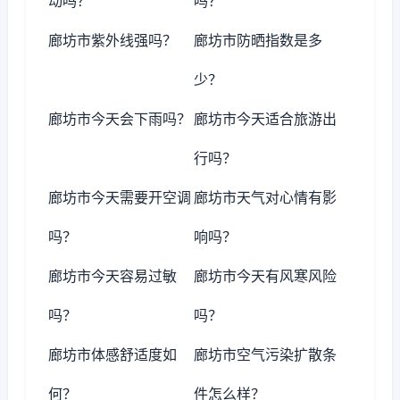
动吗？
吗？
廊坊市紫外线强吗？
廊坊市防晒指数是多
少？
廊坊市今天会下雨吗？
廊坊市今天适合旅游出
行吗？
廊坊市今天需要开空调
廊坊市天气对心情有影
吗？
响吗？
廊坊市今天容易过敏
廊坊市今天有风寒风险
吗？
吗？
廊坊市体感舒适度如
廊坊市空气污染扩散条
何？
件怎么样？