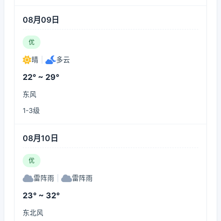
08月09日
优
晴
|
多云
22° ~ 29°
东风
1-3级
08月10日
优
雷阵雨
|
雷阵雨
23° ~ 32°
东北风