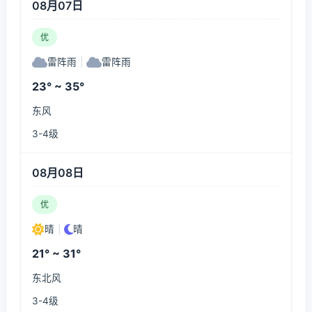
08月07日
优
雷阵雨
|
雷阵雨
23° ~ 35°
东风
3-4级
08月08日
优
晴
|
晴
21° ~ 31°
东北风
3-4级