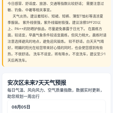
今日感冒、舒适度、旅游、交通等指数比较舒适； 需要注意过
敏、钓鱼、中暑等相关事宜。
天气炎热，建议着短衫、短裙、短裤、薄型T恤衫等清凉夏
季服装。 紫外线很强，紫外线辐射极强，建议涂擦SPF20以
上、PA++的防晒护肤品，尽量避免暴露于日光下。 在晨练方
面，较适宜，早晨气象条件较适宜晨练，但风力稍大，晨练时请
注意选择避风的地点，避免迎风锻炼。 较不舒适，白天天气晴
好，明媚的阳光在给您带来好心情的同时，也会使您感到有些
热，不很舒适。 洗车不适宜，将有降水，不宜洗车，建议至少1
天后再洗车。
安次区未来7天天气预报
每日气温、风向风力、空气质量指数，数据实时更新，
助您规划一周出行
08月05日