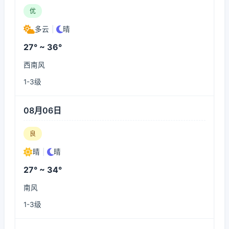
优
多云
|
晴
27° ~ 36°
西南风
1-3级
08月06日
良
晴
|
晴
27° ~ 34°
南风
1-3级