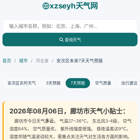
xzseyh天气网
查询天气
首页
/
城市
/
河北省
/
安次区未来7天天气预报
安次区实时天气
3天预报
7天预报
空气质量
出行建议
2026年08月06日，廊坊市天气小贴士：
廊坊市今日天气
多云
， 气温27~36℃， 东北风3-4级， 空气
湿度64%， 空气质量优， 紫外线强度很强。 昼夜温差达9℃，
湿度伴随气温波动较大，需重点关注天气对生活各方面的影响。