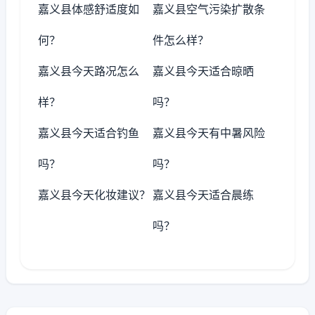
嘉义县体感舒适度如
嘉义县空气污染扩散条
何？
件怎么样？
嘉义县今天路况怎么
嘉义县今天适合晾晒
样？
吗？
嘉义县今天适合钓鱼
嘉义县今天有中暑风险
吗？
吗？
嘉义县今天化妆建议？
嘉义县今天适合晨练
吗？