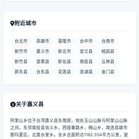
附近城市
台北市
高雄市
基隆市
台中市
台南市
新竹市
嘉义市
新北市
宜兰县
桃园县
新竹县
苗栗县
彰化县
南投县
云林县
屏东县
台东县
花莲县
澎湖县
金门县
关于嘉义县
阿里山乡位于台湾嘉义县东南部，地处玉山山脉与阿里山山脉
之间，东邻南投县信义乡，西接番路乡、梅山乡，南连高雄市
那玛夏区，北靠水里乡。全乡总面积达1182.354平方公里，是