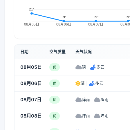
日期
空气质量
天气状况
08月05日
阴
|
多云
优
08月06日
晴
|
多云
优
08月07日
阵雨
|
阵雨
优
08月08日
阵雨
|
阵雨
优