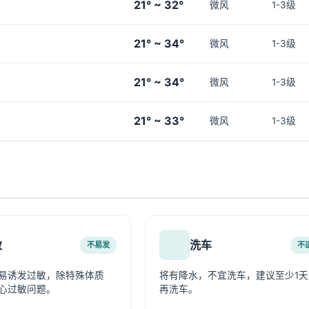
21° ~ 32°
微风
1-3级
21° ~ 34°
微风
1-3级
21° ~ 34°
微风
1-3级
21° ~ 33°
微风
1-3级
敏
洗车
不易发
不
易诱发过敏，除特殊体质
将有降水，不宜洗车，建议至少1天
心过敏问题。
再洗车。