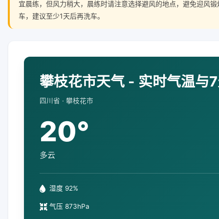
宜晨练，但风力稍大，晨练时请注意选择避风的地点，避免迎风锻
车，建议至少1天后再洗车。
攀枝花市天气 - 实时气温与
四川省 · 攀枝花市
20°
多云
湿度 92%
气压 873hPa