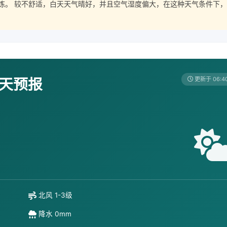
炼。 较不舒适，白天天气晴好，并且空气湿度偏大，在这种天气条件下，
7天预报
更新于 06:4
北风 1-3级
降水 0mm