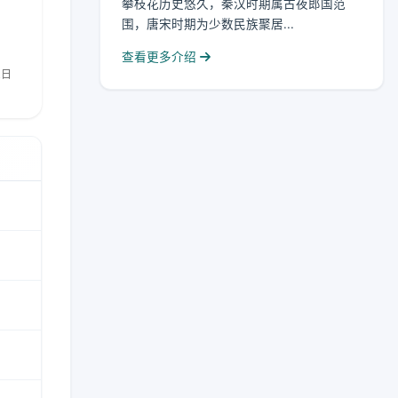
攀枝花历史悠久，秦汉时期属古夜郎国范
围，唐宋时期为少数民族聚居...
查看更多介绍