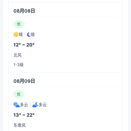
08月08日
优
晴
|
晴
12° ~ 20°
北风
1-3级
08月09日
优
多云
|
多云
13° ~ 22°
东南风