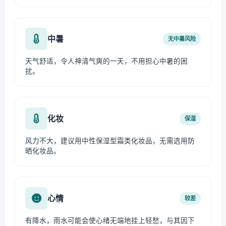
中暑
无中暑风险
天气舒适，令人神清气爽的一天，不用担心中暑的困
扰。
化妆
保湿
风力不大，建议用中性保湿型霜类化妆品，无需选用防
晒化妆品。
心情
较差
有降水，雨水可能会使心绪无端地挂上轻愁，与其因下