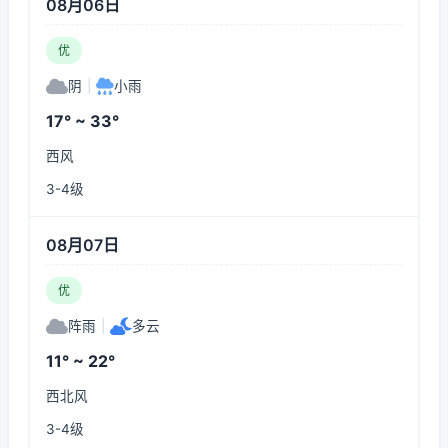
08月06日
优
阴
|
小雨
17° ~ 33°
西风
3-4级
08月07日
优
阵雨
|
多云
11° ~ 22°
西北风
3-4级