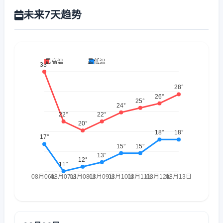
未来7天趋势