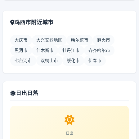
鸡西市附近城市
大庆市
大兴安岭地区
哈尔滨市
鹤岗市
黑河市
佳木斯市
牡丹江市
齐齐哈尔市
七台河市
双鸭山市
绥化市
伊春市
日出日落
日出