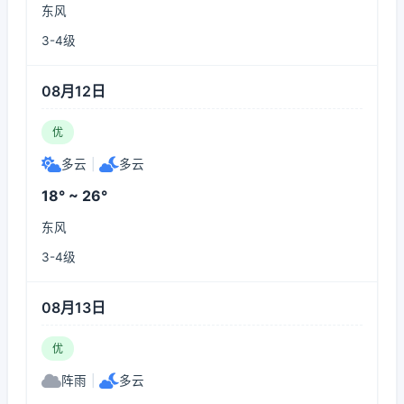
东风
3-4级
08月12日
优
多云
|
多云
18° ~ 26°
东风
3-4级
08月13日
优
阵雨
|
多云