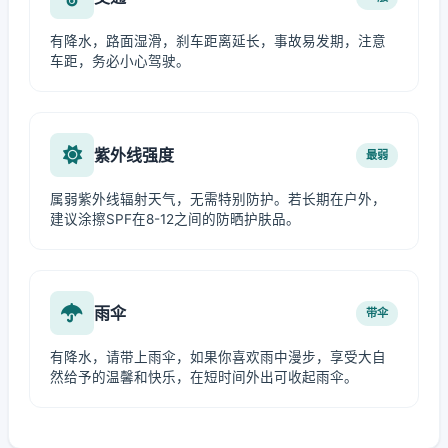
有降水，路面湿滑，刹车距离延长，事故易发期，注意
车距，务必小心驾驶。
紫外线强度
最弱
属弱紫外线辐射天气，无需特别防护。若长期在户外，
建议涂擦SPF在8-12之间的防晒护肤品。
雨伞
带伞
有降水，请带上雨伞，如果你喜欢雨中漫步，享受大自
然给予的温馨和快乐，在短时间外出可收起雨伞。