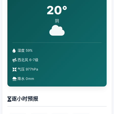
20°
阴
湿度 59%
西北风 6-7级
气压 977hPa
降水 0mm
逐小时预报