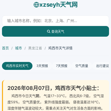
xzseyh天气网
查询天气
首页
/
城市
/
黑龙江省
/
鸡西市天气详情
鸡西市实时天气
3天预报
7天预报
空气质量
出行建议
2026年08月07日，鸡西市天气小贴士：
鸡西市今日天气
阴
， 气温17~33℃， 西北风6-7级， 空气湿
度59%， 空气质量优， 紫外线强度最弱。 昼夜温差达16℃，
湿度伴随气温波动较大，需重点关注天气对生活各方面的影响。