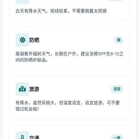
白天有降水天气，视线较差，不需要佩戴太阳镜
防晒
弱
属弱紫外辐射天气，长期在户外，建议涂擦SPF在8-12之
间的防晒护肤品。
旅游
适宜
有降水，虽然风稍大，但温度适宜，适宜旅游，可不要
错过机会呦！
交通
一般