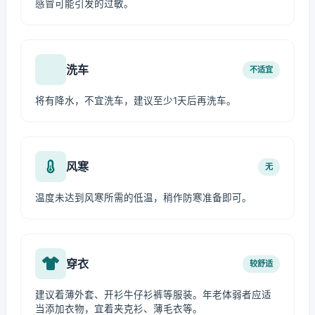
感冒可能引发的过敏。
洗车
不适宜
将有降水，不宜洗车，建议至少1天后再洗车。
风寒
无
温度未达到风寒所需的低温，稍作防寒准备即可。
穿衣
较舒适
建议着薄外套、开衫牛仔衫裤等服装。年老体弱者应适
当添加衣物，宜着夹克衫、薄毛衣等。