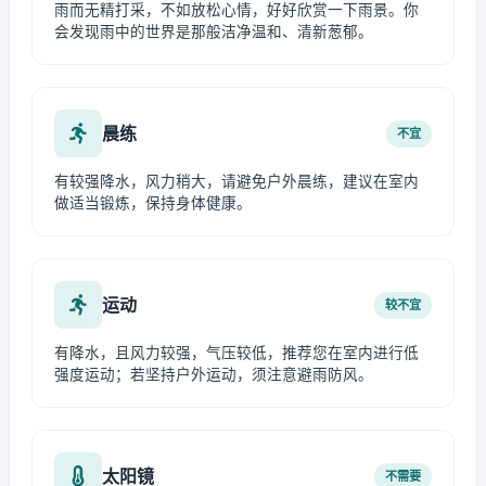
雨而无精打采，不如放松心情，好好欣赏一下雨景。你
会发现雨中的世界是那般洁净温和、清新葱郁。
晨练
不宜
有较强降水，风力稍大，请避免户外晨练，建议在室内
做适当锻炼，保持身体健康。
运动
较不宜
有降水，且风力较强，气压较低，推荐您在室内进行低
强度运动；若坚持户外运动，须注意避雨防风。
太阳镜
不需要