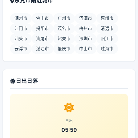
东莞市附近城市
潮州市
佛山市
广州市
河源市
惠州市
江门市
揭阳市
茂名市
梅州市
清远市
汕头市
汕尾市
韶关市
深圳市
阳江市
云浮市
湛江市
肇庆市
中山市
珠海市
日出日落
日出
05:59