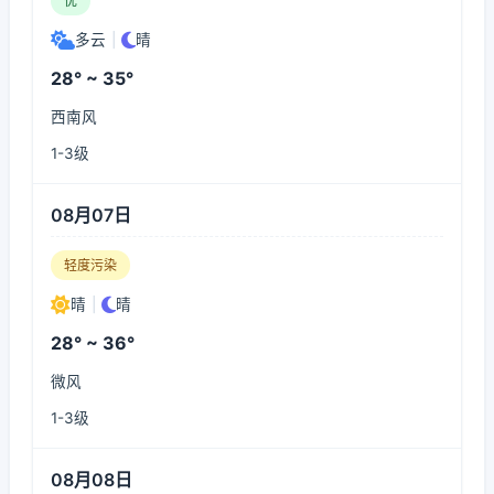
优
多云
|
晴
28° ~ 35°
西南风
1-3级
08月07日
轻度污染
晴
|
晴
28° ~ 36°
微风
1-3级
08月08日