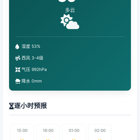
多云
湿度 53%
西风 3-4级
气压 992hPa
降水 0mm
逐小时预报
15:00
16:00
01:00
02:00