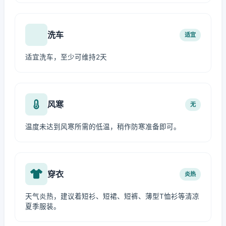
洗车
适宜
适宜洗车，至少可维持2天
风寒
无
温度未达到风寒所需的低温，稍作防寒准备即可。
穿衣
炎热
天气炎热，建议着短衫、短裙、短裤、薄型T恤衫等清凉
夏季服装。