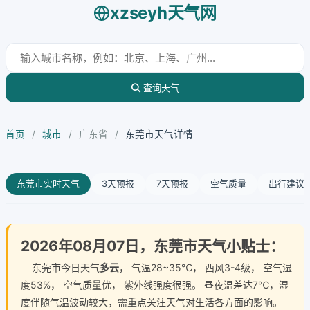
xzseyh天气网
查询天气
首页
/
城市
/
广东省
/
东莞市天气详情
东莞市实时天气
3天预报
7天预报
空气质量
出行建议
2026年08月07日，东莞市天气小贴士：
东莞市今日天气
多云
， 气温28~35℃， 西风3-4级， 空气湿
度53%， 空气质量优， 紫外线强度很强。 昼夜温差达7℃，湿
度伴随气温波动较大，需重点关注天气对生活各方面的影响。