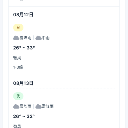
08月12日
良
雷阵雨
|
中雨
26° ~ 33°
微风
1-3级
08月13日
优
雷阵雨
|
雷阵雨
26° ~ 32°
微风