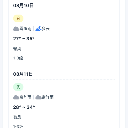
08月10日
良
雷阵雨
|
多云
27° ~ 35°
微风
1-3级
08月11日
优
雷阵雨
|
雷阵雨
28° ~ 34°
微风
1-3级