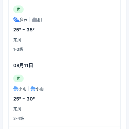
优
多云
|
阴
25° ~ 35°
东风
1-3级
08月11日
优
小雨
|
小雨
25° ~ 30°
东风
3-4级