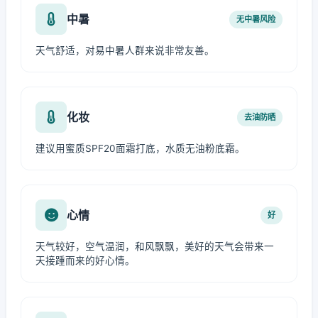
中暑
无中暑风险
天气舒适，对易中暑人群来说非常友善。
化妆
去油防晒
建议用蜜质SPF20面霜打底，水质无油粉底霜。
心情
好
天气较好，空气温润，和风飘飘，美好的天气会带来一
天接踵而来的好心情。