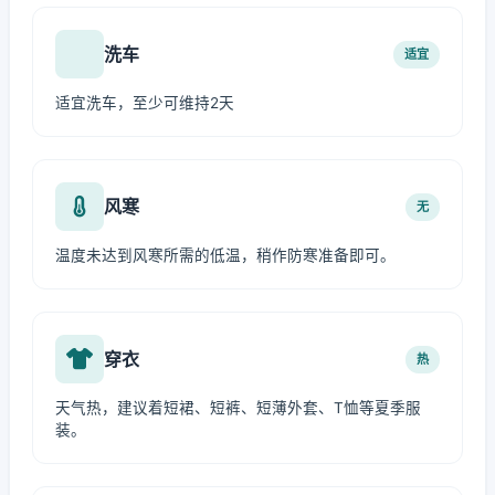
洗车
适宜
适宜洗车，至少可维持2天
风寒
无
温度未达到风寒所需的低温，稍作防寒准备即可。
穿衣
热
天气热，建议着短裙、短裤、短薄外套、T恤等夏季服
装。