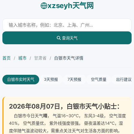
xzseyh天气网
查询天气
首页
/
城市
/
甘肃省
/
白银市天气详情
白银市实时天气
3天预报
7天预报
空气质量
出行建议
2026年08月07日，白银市天气小贴士：
白银市今日天气
晴
， 气温16~30℃， 东风3-4级， 空气湿度
40%， 空气质量优， 紫外线强度很强。 昼夜温差达14℃，湿
度伴随气温波动较大，需重点关注天气对生活各方面的影响。