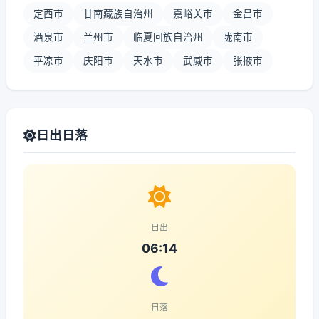
定西市
甘南藏族自治州
嘉峪关市
金昌市
酒泉市
兰州市
临夏回族自治州
陇南市
平凉市
庆阳市
天水市
武威市
张掖市
日出日落
日出
06:14
日落