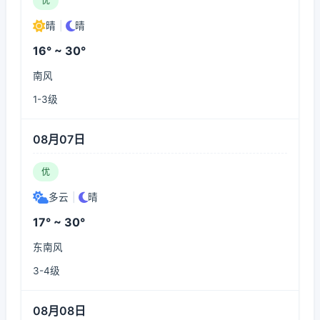
优
晴
|
晴
16° ~ 30°
南风
1-3级
08月07日
优
多云
|
晴
17° ~ 30°
东南风
3-4级
08月08日