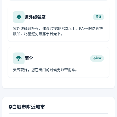
紫外线强度
很强
紫外线辐射极强，建议涂擦SPF20以上、PA++的防晒护
肤品，尽量避免暴露于日光下。
雨伞
不带伞
天气较好，您在出门的时候无须带雨伞。
白银市附近城市