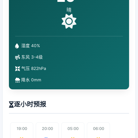
晴
湿度 40%
东风 3-4级
气压 822hPa
降水 0mm
逐小时预报
19:00
20:00
05:00
06:00