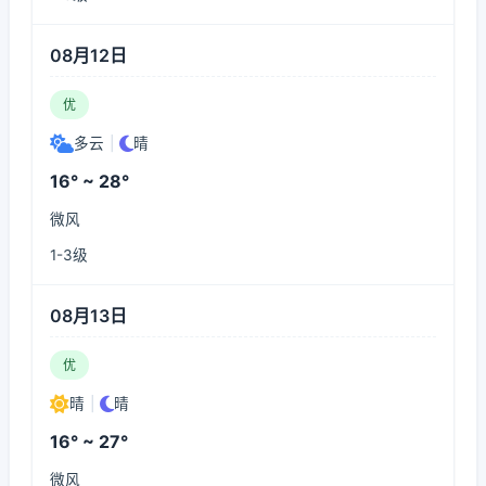
08月12日
优
多云
|
晴
16° ~ 28°
微风
1-3级
08月13日
优
晴
|
晴
16° ~ 27°
微风