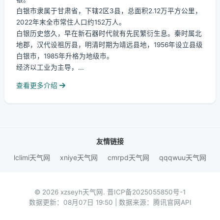
白银市隶属于甘肃省，下辖2区3县，总面积2.12万平方公里，
2022年末全市常住人口约152万人。
白银历史悠久，早在新石器时代就有先民繁衍生息。秦时属北
地郡，汉代设祖厉县，明清时期为靖远县地，1956年设立县级
白银市，1985年升格为地级市。
经济以工业为主导，...
查看更多介绍
友情链接
lclimi天气网
xniye天气网
cmrpd天气网
qqqwuu天气网
© 2026 xzseyh天气网.
晋ICP备2025055850号-1
数据更新：08月07日 19:50 | 数据来源：腾讯官网API