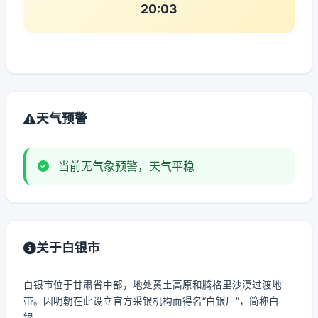
20:03
天气预警
当前无气象预警，天气平稳
关于白银市
白银市位于甘肃省中部，地处黄土高原和腾格里沙漠过渡地
带。因明朝在此设立官方采银机构而得名“白银厂”，简称白
银。