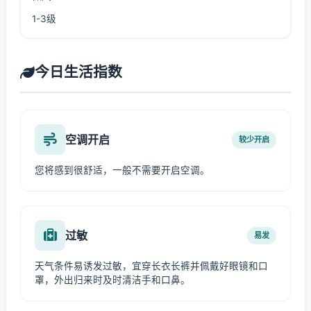
1-3级
今日生活指数
空调开启
较少开启
您将感到很舒适，一般不需要开启空调。
过敏
易发
天气条件易诱发过敏，宜穿长衣长裤并佩戴好眼镜和口
罩，外出归来时及时清洁手和口鼻。