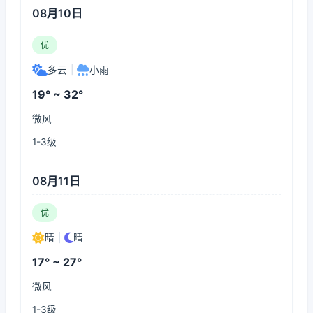
08月10日
优
多云
|
小雨
19° ~ 32°
微风
1-3级
08月11日
优
晴
|
晴
17° ~ 27°
微风
1-3级