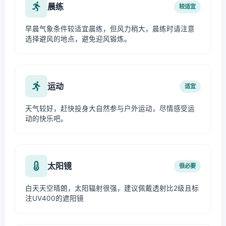
晨练
较适宜
早晨气象条件较适宜晨练，但风力稍大，晨练时请注意
选择避风的地点，避免迎风锻炼。
运动
适宜
天气较好，赶快投身大自然参与户外运动，尽情感受运
动的快乐吧。
太阳镜
很必要
白天天空晴朗，太阳辐射很强，建议佩戴透射比2级且标
注UV400的遮阳镜