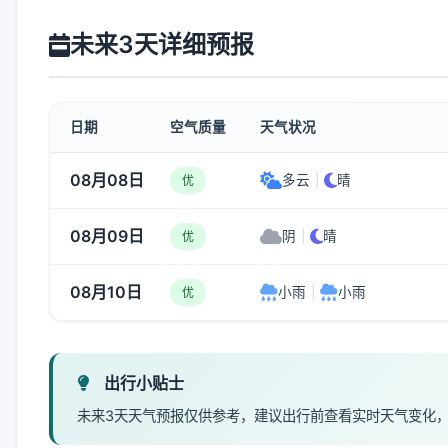
未来3天详细预报
日期
空气质量
天气状况
08月08日
多云
|
晴
优
08月09日
阴
|
晴
优
08月10日
小雨
|
小雨
优
出行小贴士
未来3天天气预报仅供参考，建议出行前查看实时天气变化