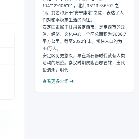
104°12′-105°01′，北纬35°13′-36°02′之
间。其名称源于“安宁康定”之意，表达了人
们对和平稳定生活的向往。
安定区隶属于甘肃省定西市，是定西市的政
治、经济、文化中心。全区总面积为3638.7
平方公里，截至2022年末，常住人口约为
46万人。
安定区历史悠久，早在新石器时代就有人类
活动的痕迹。秦汉时期属陇西郡管辖，唐代
设渭州，明代...
查看更多介绍