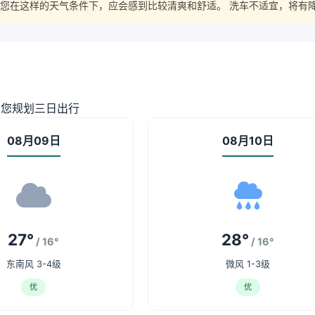
您在这样的天气条件下，应会感到比较清爽和舒适。 洗车不适宜，将有
助您规划三日出行
08月09日
08月10日
27°
28°
/ 16°
/ 16°
东南风 3-4级
微风 1-3级
优
优