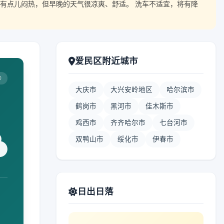
有点儿闷热，但早晚的天气很凉爽、舒适。 洗车不适宜，将有降
爱民区附近城市
0
大庆市
大兴安岭地区
哈尔滨市
鹤岗市
黑河市
佳木斯市
鸡西市
齐齐哈尔市
七台河市
双鸭山市
绥化市
伊春市
日出日落