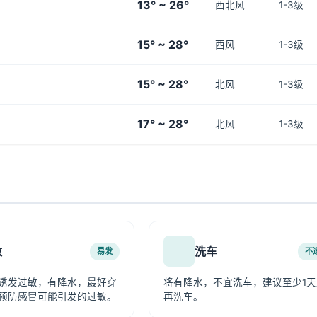
13° ~ 26°
西北风
1-3级
15° ~ 28°
西风
1-3级
15° ~ 28°
北风
1-3级
17° ~ 28°
北风
1-3级
敏
洗车
易发
不
诱发过敏，有降水，最好穿
将有降水，不宜洗车，建议至少1天
预防感冒可能引发的过敏。
再洗车。