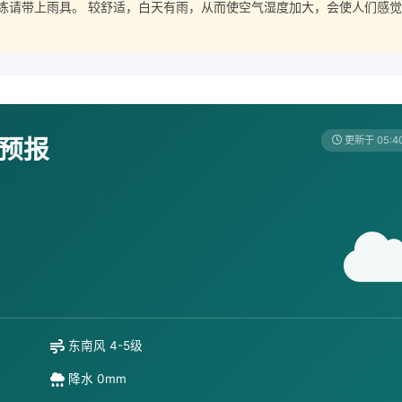
练请带上雨具。 较舒适，白天有雨，从而使空气湿度加大，会使人们感觉
天预报
更新于 05:4
东南风 4-5级
降水 0mm