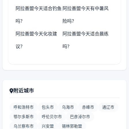
阿拉善盟今天适合钓鱼
阿拉善盟今天有中暑风
吗？
险吗？
阿拉善盟今天化妆建
阿拉善盟今天适合晨练
议？
吗？
附近城市
呼和浩特市
包头市
乌海市
赤峰市
通辽市
鄂尔多斯市
呼伦贝尔市
巴彦淖尔市
乌兰察布市
兴安盟
锡林郭勒盟