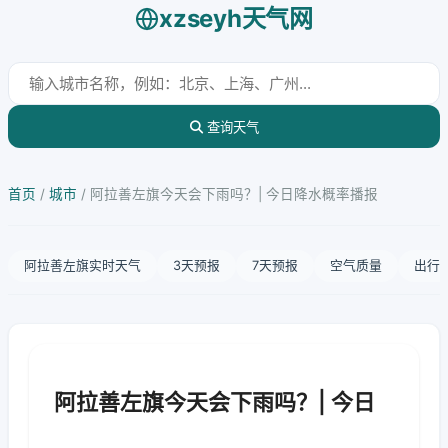
xzseyh天气网
查询天气
首页
/
城市
/
阿拉善左旗今天会下雨吗？| 今日降水概率播报
阿拉善左旗实时天气
3天预报
7天预报
空气质量
出行
阿拉善左旗今天会下雨吗？| 今日