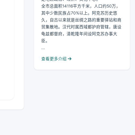
全市总面积14116平方千米，人口约50万，
其中少数民族占70%以上。阿克苏历史悠
久，自古以来就是丝绸之路的重要驿站和商
贸集散地。汉代时属西域都护府管辖，唐设
龟兹都督府，清乾隆年间设阿克苏办事大
臣。
...
查看更多介绍