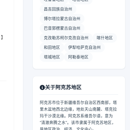
昌吉回族自治州
博尔塔拉蒙古自治州
巴音郭楞蒙古自治州
 】
克孜勒苏柯尔克孜自治州
喀什地区
和田地区
伊犁哈萨克自治州
塔城地区
阿勒泰地区
关于阿克苏地区
阿克苏市位于新疆维吾尔自治区西南部，塔
里木盆地西北边缘，地处天山南麓、塔克拉
玛干沙漠北缘。阿克苏系维吾尔语，意为
“清澈奔腾之水”。该市隶属于阿克苏地区，
是地区政治、经济、文化中心。