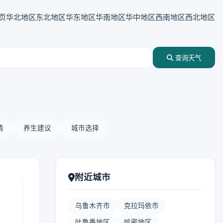
页
华北地区
东北地区
华东地区
华南地区
华中地区
西南地区
西北地区
查询天气
情
养生建议
城市选择
附近城市
乌鲁木齐市
克拉玛依市
吐鲁番地区
哈密地区