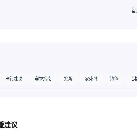
首
出行建议
穿衣指南
旅游
紫外线
钓鱼
心
暖建议