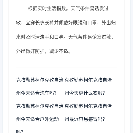
根据实时生活指数。天气条件易诱发过
敏，宜穿长衣长裤并佩戴好眼镜和口罩，外出归
来时及时清洁手和口鼻。天气条件易诱发过敏，
外出做好防护，减少不适。
克孜勒苏柯尔克孜自治
克孜勒苏柯尔克孜自治
州今天适合洗车吗？
州今天穿什么衣服？
克孜勒苏柯尔克孜自治
克孜勒苏柯尔克孜自治
州今天适合户外运动
州最近容易感冒吗？
吗？