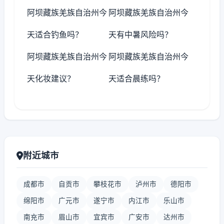
阿坝藏族羌族自治州今
阿坝藏族羌族自治州今
天适合钓鱼吗？
天有中暑风险吗？
阿坝藏族羌族自治州今
阿坝藏族羌族自治州今
天化妆建议？
天适合晨练吗？
附近城市
成都市
自贡市
攀枝花市
泸州市
德阳市
绵阳市
广元市
遂宁市
内江市
乐山市
南充市
眉山市
宜宾市
广安市
达州市