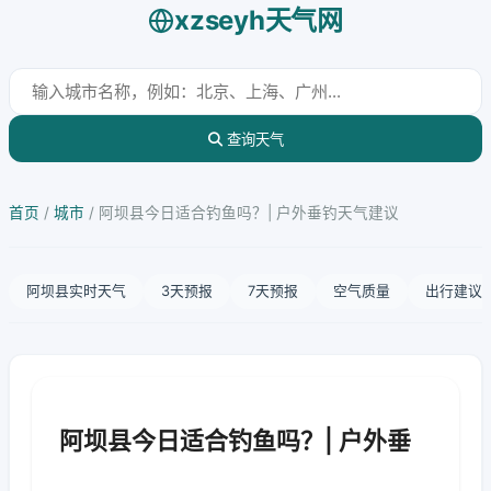
xzseyh天气网
查询天气
首页
/
城市
/
阿坝县今日适合钓鱼吗？| 户外垂钓天气建议
阿坝县实时天气
3天预报
7天预报
空气质量
出行建议
阿坝县今日适合钓鱼吗？| 户外垂