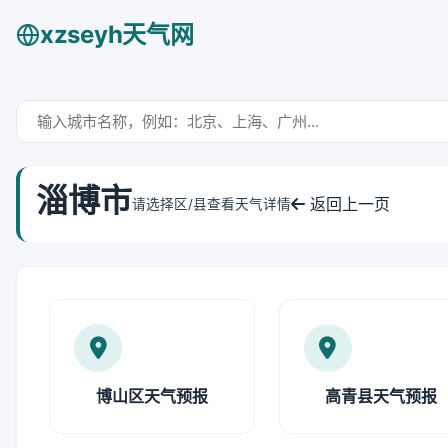
xzseyh天气网
淄博市
返回上一页
请选择区/县查看天气详情
博山区天气预报
高青县天气预报