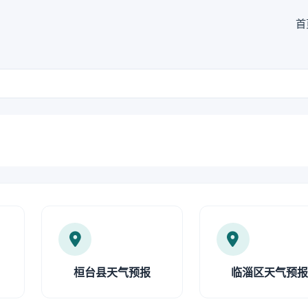
首
桓台县天气预报
临淄区天气预