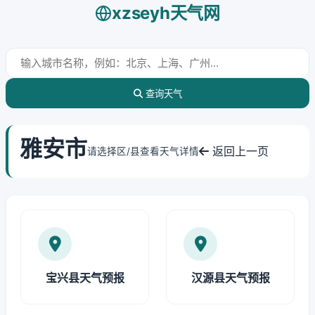
xzseyh天气网
查询天气
雅安市
返回上一页
请选择区/县查看天气详情
宝兴县天气预报
汉源县天气预报