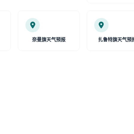
奈曼旗天气预报
扎鲁特旗天气预