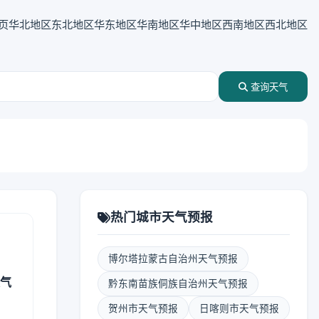
页
华北地区
东北地区
华东地区
华南地区
华中地区
西南地区
西北地区
查询天气
热门城市天气预报
博尔塔拉蒙古自治州天气预报
天气
黔东南苗族侗族自治州天气预报
贺州市天气预报
日喀则市天气预报