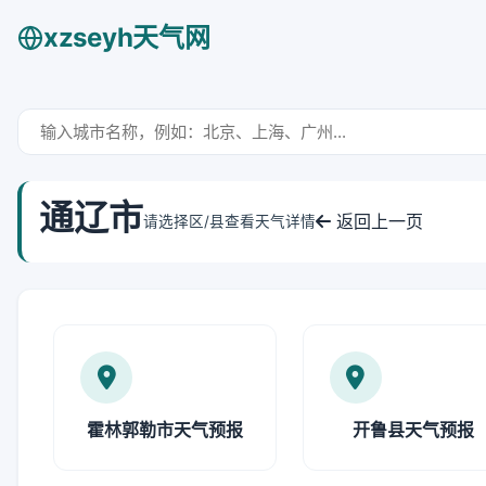
xzseyh天气网
通辽市
返回上一页
请选择区/县查看天气详情
霍林郭勒市天气预报
开鲁县天气预报