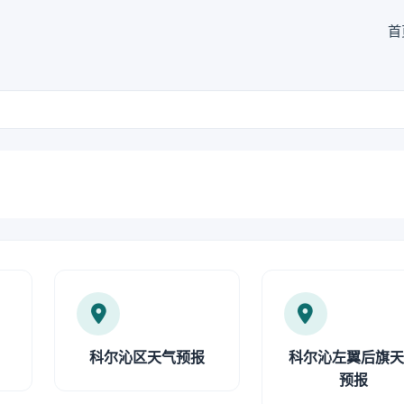
首
科尔沁区天气预报
科尔沁左翼后旗
预报