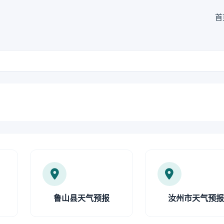
首
鲁山县天气预报
汝州市天气预