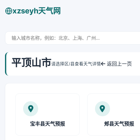
xzseyh天气网
平顶山市
返回上一页
请选择区/县查看天气详情
宝丰县天气预报
郏县天气预报