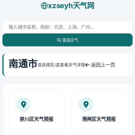
xzseyh天气网
查询天气
南通市
返回上一页
请选择区/县查看天气详情
崇川区天气预报
港闸区天气预报