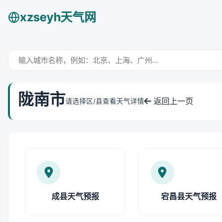
xzseyh天气网
陇南市
返回上一页
请选择区/县查看天气详情
成县天气预报
宕昌县天气预报