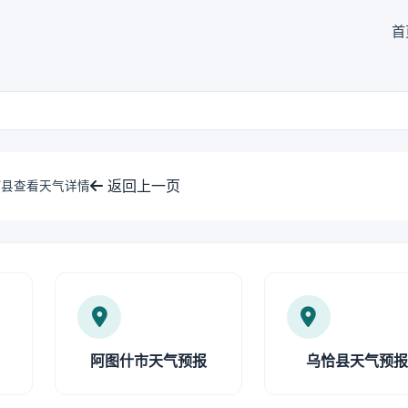
首
返回上一页
/县查看天气详情
阿图什市天气预报
乌恰县天气预