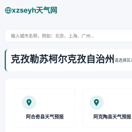
xzseyh天气网
克孜勒苏柯尔克孜自治州
请选择区
阿合奇县天气预报
阿克陶县天气预报