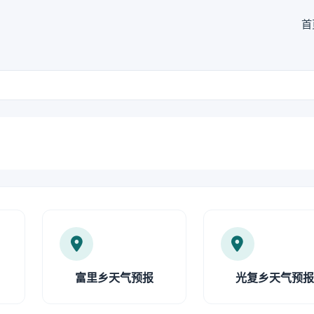
首
富里乡天气预报
光复乡天气预