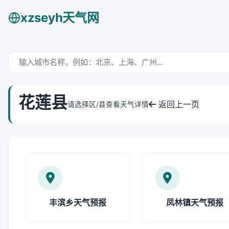
xzseyh天气网
花莲县
返回上一页
请选择区/县查看天气详情
丰滨乡天气预报
凤林镇天气预报