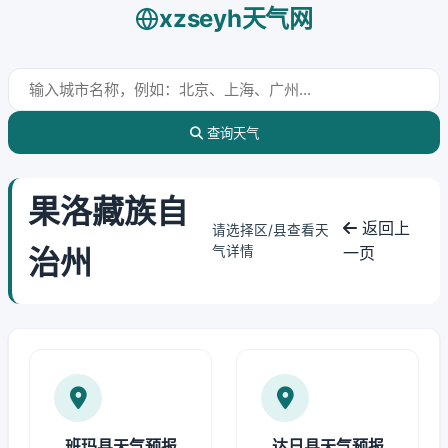
xzseyh天气网
查询天气
果洛藏族自
返回上
请选择区/县查看天
治州
气详情
一页
班玛县天气预报
达日县天气预报