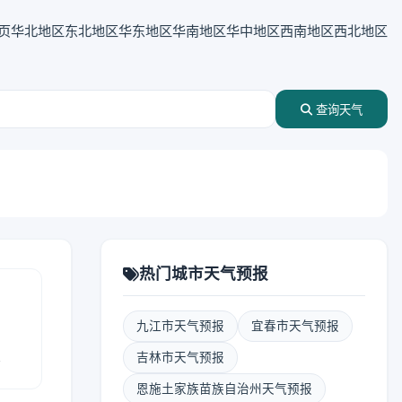
页
华北地区
东北地区
华东地区
华南地区
华中地区
西南地区
西北地区
查询天气
热门城市天气预报
九江市天气预报
宜春市天气预报
报
吉林市天气预报
恩施土家族苗族自治州天气预报