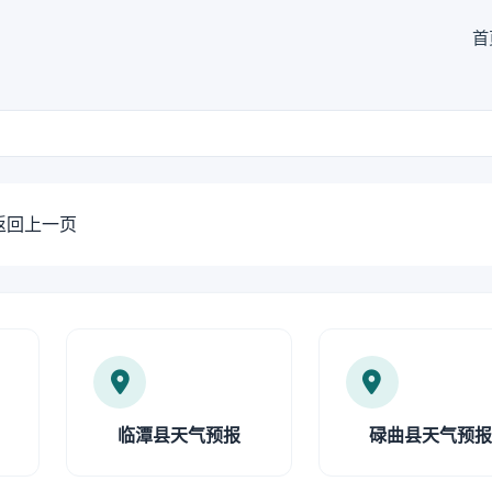
首
返回上一页
临潭县天气预报
碌曲县天气预