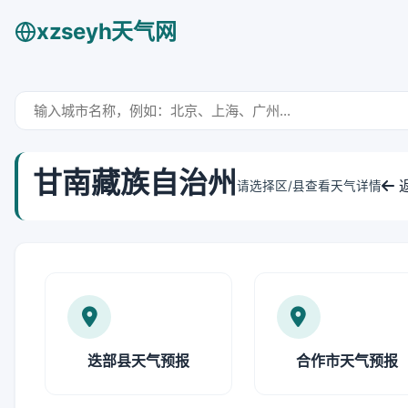
xzseyh天气网
甘南藏族自治州
请选择区/县查看天气详情
迭部县天气预报
合作市天气预报