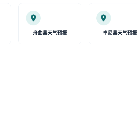
舟曲县天气预报
卓尼县天气预