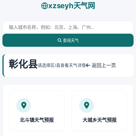
xzseyh天气网
查询天气
彰化县
返回上一页
请选择区/县查看天气详情
北斗镇天气预报
大城乡天气预报