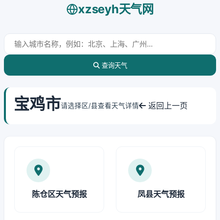
xzseyh天气网
查询天气
宝鸡市
返回上一页
请选择区/县查看天气详情
陈仓区天气预报
凤县天气预报