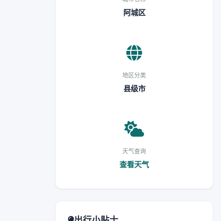
阿城区
地区分类
县级市
天气查询
查看天气
出行小贴士