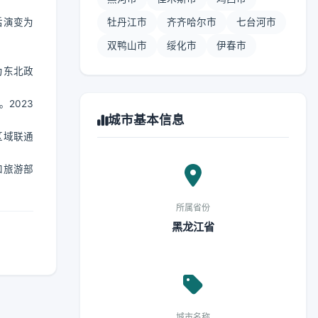
后演变为
牡丹江市
齐齐哈尔市
七台河市
双鸭山市
绥化市
伊春市
为东北政
2023
城市基本信息
区域联通
和旅游部
所属省份
黑龙江省
城市名称