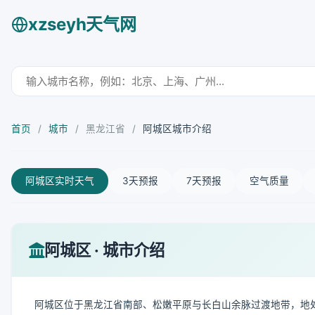
xzseyh天气网
首页
/
城市
/
黑龙江省
/
阿城区城市介绍
阿城区实时天气
3天预报
7天预报
空气质量
阿城区 · 城市介绍
阿城区位于黑龙江省南部、松嫩平原与长白山余脉过渡地带，地处东经126